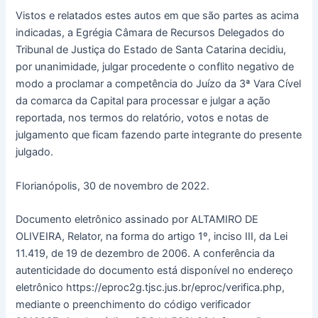
Vistos e relatados estes autos em que são partes as acima
indicadas, a Egrégia Câmara de Recursos Delegados do
Tribunal de Justiça do Estado de Santa Catarina decidiu,
por unanimidade, julgar procedente o conflito negativo de
modo a proclamar a competência do Juízo da 3ª Vara Cível
da comarca da Capital para processar e julgar a ação
reportada, nos termos do relatório, votos e notas de
julgamento que ficam fazendo parte integrante do presente
julgado.
Florianópolis, 30 de novembro de 2022.
Documento eletrônico assinado por ALTAMIRO DE
OLIVEIRA, Relator, na forma do artigo 1º, inciso III, da Lei
11.419, de 19 de dezembro de 2006. A conferência da
autenticidade do documento está disponível no endereço
eletrônico https://eproc2g.tjsc.jus.br/eproc/verifica.php,
mediante o preenchimento do código verificador