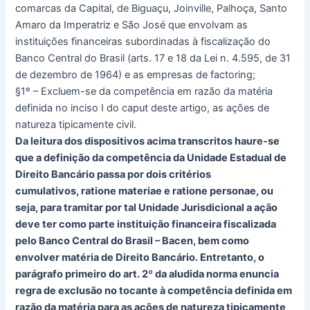
comarcas da Capital, de Biguaçu, Joinville, Palhoça, Santo
Amaro da Imperatriz e São José que envolvam as
instituições financeiras subordinadas à fiscalização do
Banco Central do Brasil (arts. 17 e 18 da Lei n. 4.595, de 31
de dezembro de 1964) e as empresas de factoring;
§1º – Excluem-se da competência em razão da matéria
definida no inciso I do caput deste artigo, as ações de
natureza tipicamente civil.
Da leitura dos dispositivos acima transcritos haure-se
que a definição da competência da Unidade Estadual de
Direito Bancário passa por dois critérios
cumulativos, ratione materiae e ratione personae, ou
seja, para tramitar por tal Unidade Jurisdicional a ação
deve ter como parte instituição financeira fiscalizada
pelo Banco Central do Brasil – Bacen, bem como
envolver matéria de Direito Bancário. Entretanto, o
parágrafo primeiro do art. 2º da aludida norma enuncia
regra de exclusão no tocante à competência definida em
razão da matéria para as ações de natureza tipicamente