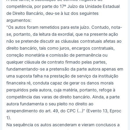
competência, por parte do 17º Juízo da Unidade Estadual
de Direito Bancário, deu-se à luz dos seguintes
argumentos:
“Os autos foram remetidos para este juízo. Contudo, nota-
se, portanto, da leitura da exordial, que na presente ação
não se pretende discutir as cláusulas contratuais afetas ao
direito bancário, tais como juros, encargos contratuais,
correção monetária e comissão de permanência ou
qualquer cláusula de contrato firmado pelas partes,
fundamentando-se a pretensão da parte autora apenas em
uma suposta falha na prestação de serviço da instituição
financeira ré, conduta capaz de gerar os danos morais
perquiridos pela autora, cuja matéria, portanto, refoge à
competência das varas de direito bancário. Ainda, a parte
autora fundamenta o seu pleito no direito ao
arrependimento do art. 49, do CPC (…)” (Evento 13, Eproc
1).
Na sequência os autos ascenderam e vieram conclusos a