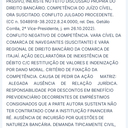
PASSIVO, INEXISTE NO FEITO DISCUSSÃO PRÓPRIA DO
DIREITO BANCÁRIO. COMPETÊNCIA DO JUÍZO CÍVEL,
ORA SUSCITADO. CONFLITO JULGADO PROCEDENTE.
(CC n. 5048918-38.2022.8.24.0000, rel. Des. Getúlio
Corrêa, 2º Vice-Presidente, j. em 26.10.2022).
CONFLITO NEGATIVO DE COMPETÊNCIA. VARA CÍVEL DA
COMARCA DE NAVEGANTES (SUSCITANTE) E VARA
REGIONAL DE DIREITO BANCÁRIO DA COMARCA DE
ITAJAÍ. AÇÃO DECLARATÓRIA DE INEXISTÊNCIA DE
DÉBITO C/C RESTITUIÇÃO DE VALORES E INDENIZAÇÃO
POR DANO MORAL. CRITÉRIO DE FIXAÇÃO DA
COMPETÊNCIA. CAUSA DE PEDIR DA AÇÃO MATRIZ:
ALEGADA AUSÊNCIA DE RELAÇÃO JURÍDICA.
RESPONSABILIDADE POR DESCONTOS EM BENEFÍCIO
PREVIDENCIÁRIO DECORRENTES DE EMPRÉSTIMOS
CONSIGNADOS QUE A PARTE AUTORA SUSTENTA NÃO
TER CONTRATADO COM A INSTITUIÇÃO FINANCEIRA
RÉ. AUSÊNCIA DE INCURSÃO POR QUESTÕES DE
NATUREZA BANCÁRIA. DEMANDA TIPICAMENTE CIVIL,