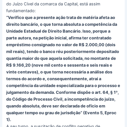
do Juízo Cível da comarca da Capital, está assim
fundamentado:
“Verifico que a presente ação trata de matéria afeta ao
direito bancário, o que torna absoluta a competência da
Unidade Estadual de Direito Bancário. Isso, porque a
parte autora, na petição inicial, afirma ter contratado
empréstimo consignado no valor de R$ 2.000,00 (dois
mil reais), tendo o banco réu posteriormente depositado
quantia maior do que aquela solicitada, no montante de
R$ 9.166,20 (nove mil cento e sessenta e seis reais e
vinte centavos), o que torna necessária a análise dos
termos do acordo e, consequentemente, atrai a
competência da unidade especializada para o processo e
julgamento da demanda. Conforme dispõe o art. 64, § 1º,
do Código de Processo Civil, a incompetência do juízo,
quando absoluta, deve ser declarada de ofício em
qualquer tempo ou grau de jurisdição” (Evento 5, Eproc
1).
A seu turno, a suscitação de conflito negativo de