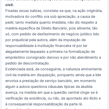
civil.
Fixadas essas balizas, constata-se que, na ação originária,
motivadora do conflito ora sob apreciação, a causa de
pedir, tanto mediata quanto imediata, não diz respeito a
matéria específica de Direito Bancário, pois atinente, tão
só, com pedido de desfazimento de negócio jurídico tido
por prejudicial pela autora, além da imputação de
responsabilidade à instituição financeira ré por ter
alegadamente ilaqueado a primeira na formalização de
empréstimo consignado danoso e por não atendimento a
pedido de descontratação.
Evidenciada está, de conseguinte, a natureza eminentente
civil da matéria em disquisição, porquanto ainda que a lide
envolva a prestação de serviço bancário, em momento
algum a autora questiona cláusulas típicas da aludida
avença, na medida em que a questão central cinge-se à
verificação da existência, ou não, de apontado ato ilícito e
à consequencial responsabilização da parte ré.