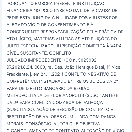
PORQUANTO EMBORA PRESENTE INSTITUIÇÃO
FINANCEIRA NO POLO PASSIVO DA LIDE, A CAUSA DE
PEDIR ESTÁ JUNGIDA À NULIDADE DOS AJUSTES POR
ALEGADO VÍCIO DE CONSENTIMENTO E À
CONSEQUENTE RESPONSABILIZAÇÃO PELA PRÁTICA DE
ATO ILÍCITO, MATÉRIAS ALHEIAS ÀS ATRIBUIÇÕES DO
JUÍZO ESPECIALIZADO. JURISDIÇÃO COMETIDA À VARA
CÍVEL SUSCITANTE. CONFLITO
JULGADO IMPROCEDENTE. (CC n. 5025992-
97.2021.8.24. 0000, rel. Des. João Henrique Blasi, 1º Vice-
Presidente, j. em 24.11.2021).CONFLITO NEGATIVO DE
COMPETÊNCIA INSTAURADO ENTRE OS JUÍZOS DA 2ª
VARA DE DIREITO BANCÁRIO DA REGIÃO
METROPOLITANA DE FLORIANÓPOLIS (SUSCITANTE) E
DA 2ª VARA CÍVEL DA COMARCA DE PALHOÇA
(SUSCITADO). AÇÃO DE RESCISÃO DE CONTRATO E
RESTITUIÇÃO DE VALORES CUMULADA COM DANOS
MORAIS. CONSÓRCIO. AUTOR QUE OBJETIVA
O CANCELAMENTO DE CONTRATO. ALEGAÇÃO DE VÍCIO