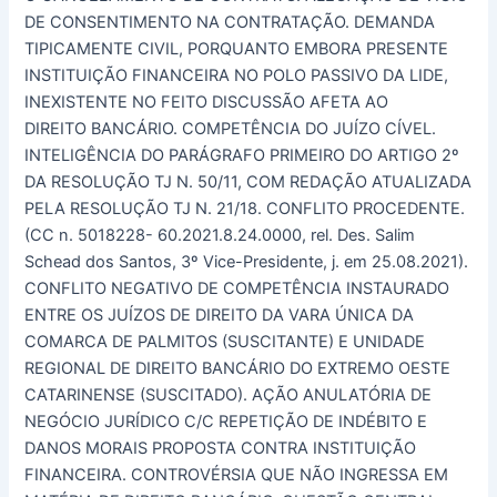
DE CONSENTIMENTO NA CONTRATAÇÃO. DEMANDA
TIPICAMENTE CIVIL, PORQUANTO EMBORA PRESENTE
INSTITUIÇÃO FINANCEIRA NO POLO PASSIVO DA LIDE,
INEXISTENTE NO FEITO DISCUSSÃO AFETA AO
DIREITO BANCÁRIO. COMPETÊNCIA DO JUÍZO CÍVEL.
INTELIGÊNCIA DO PARÁGRAFO PRIMEIRO DO ARTIGO 2º
DA RESOLUÇÃO TJ N. 50/11, COM REDAÇÃO ATUALIZADA
PELA RESOLUÇÃO TJ N. 21/18. CONFLITO PROCEDENTE.
(CC n. 5018228- 60.2021.8.24.0000, rel. Des. Salim
Schead dos Santos, 3º Vice-Presidente, j. em 25.08.2021).
CONFLITO NEGATIVO DE COMPETÊNCIA INSTAURADO
ENTRE OS JUÍZOS DE DIREITO DA VARA ÚNICA DA
COMARCA DE PALMITOS (SUSCITANTE) E UNIDADE
REGIONAL DE DIREITO BANCÁRIO DO EXTREMO OESTE
CATARINENSE (SUSCITADO). AÇÃO ANULATÓRIA DE
NEGÓCIO JURÍDICO C/C REPETIÇÃO DE INDÉBITO E
DANOS MORAIS PROPOSTA CONTRA INSTITUIÇÃO
FINANCEIRA. CONTROVÉRSIA QUE NÃO INGRESSA EM