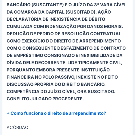
BANCÁRIO (SUSCITANTE) E O JUÍZO DA 3ª VARA CÍVEL
DA COMARCA DA CAPITAL (SUSCITADO). AÇÃO
DECLARATÓRIA DE INEXISTÊNCIA DE DÉBITO
CUMULADA COM INDENIZAÇÃO POR DANOS MORAIS.
DEDUÇÃO DE PEDIDO DE RESOLUÇÃO CONTRATUAL
COMO EXERCÍCIO DO DIREITO DE ARREPENDIMENTO
COM O CONSEQUENTE DESFAZIMENTO DE CONTRATO
DE EMPRÉSTIMO CONSIGNADO E INEXIGIBILIDADE DA
DÍVIDA DELE DECORRENTE. LIDE TIPICAMENTE CIVIL,
PORQUANTO EMBORA PRESENTE INSTITUIÇÃO
FINANCEIRA NO POLO PASSIVO, INEXISTE NO FEITO
DISCUSSÃO PRÓPRIA DO DIREITO BANCÁRIO.
COMPETÊNCIA DO JUÍZO CÍVEL, ORA SUSCITADO.
CONFLITO JULGADO PROCEDENTE.
+ Como funciona o direito de arrependimento?
ACÓRDÃO