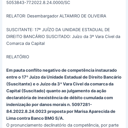
5053843-77.2022.8.24.0000/SC
RELATOR: Desembargador ALTAMIRO DE OLIVEIRA
SUSCITANTE: 17º JUÍZO DA UNIDADE ESTADUAL DE
DIREITO BANCÁRIO SUSCITADO: Juízo da 3ª Vara Cível da
Comarca da Capital
RELATÓRIO
Em pauta conflito negativo de competência instaurado
entre o 17º Juízo da Unidade Estadual de Direito Bancário
(Suscitante) e o Juízo da 3ª Vara Cível da comarca da
Capital (Suscitado) quanto ao julgamento da ação
declaratória de inexistência de débito cumulada com
indenização por danos morais n. 5097281-
84.2022.8.24.0023 proposta por Marisa Aparecida de
Lima contra Banco BMG S/A.
O pronunciamento declinatório da competência, por parte