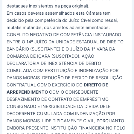
destaques inexistentes na peça original).
Em casos deveras assemelhados esta Câmara tem
decidido pela competência do Juízo Cível como ressai,
mutatis mutandis, dos arestos adiante ementados:
CONFLITO NEGATIVO DE COMPETÊNCIA INSTAURADO
ENTRE O 14º JUÍZO DA UNIDADE ESTADUAL DE DIREITO
BANCÁRIO (SUSCITANTE) E O JUÍZO DA 1ª VARA DA
COMARCA DE IÇARA (SUSCITADO). AÇÃO
DECLARATÓRIA DE INEXISTÊNCIA DE DÉBITO
CUMULADA COM RESTITUIÇÃO E INDENIZAÇÃO POR
DANOS MORAIS. DEDUÇÃO DE PEDIDO DE RESOLUÇÃO
CONTRATUAL COMO EXERCÍCIO DO
DIREITO DE
ARREPENDIMENTO
COM O CONSEQUENTE
DESFAZIMENTO DE CONTRATO DE EMPRÉSTIMO
CONSIGNADO E INEXIGIBILIDADE DA DÍVIDA DELE
DECORRENTE CUMULADA COM INDENIZAÇÃO POR
DANOS MORAIS. LIDE TIPICAMENTE CIVIL, PORQUANTO
EMBORA PRESENTE INSTITUIÇÃO FINANCEIRA NO POLO