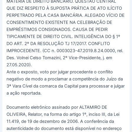
MATÉRIA DE DIREITO BANCÁRIO. QUESTÃO CENTRAL
QUE DIZ RESPEITO À SUPOSTA PRÁTICA DE ATO ILÍCITO
PERPETRADO PELA CASA BANCÁRIA. ALEGADO VÍCIO DE
CONSENTIMENTO EXISTENTE NA CELEBRAÇÃO DE
EMPRÉSTIMOS CONSIGNADOS. CAUSA DE PEDIR
TIPICAMENTE DE DIREITO CIVIL. INTELIGÊNCIA DO § 1º
DO ART. 2º DA RESOLUÇÃO TJ 17/2017. CONFLITO
IMPROCEDENTE. (CC n. 0003023-47.2019.8.24.0000, rel.
Des. Volnei Celso Tomazini, 2º Vice-Presidente, j. em
27.05.2020).
Ante o exposto, voto por julgar procedente o conflito
negativo de modo a proclamar a competência do Juízo da
3ª Vara Cível da comarca da Capital para processar e julgar
a ação reportada.
Documento eletrônico assinado por ALTAMIRO DE
OLIVEIRA, Relator, na forma do artigo 1º, inciso III, da Lei
11.419, de 19 de dezembro de 2006. A conferência da
autenticidade do documento está disponível no endereço