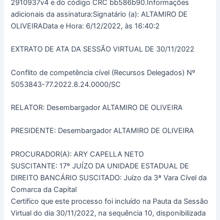
2910937v4 e do código CRC bb586b90.Informações
adicionais da assinatura:Signatário (a): ALTAMIRO DE
OLIVEIRAData e Hora: 6/12/2022, às 16:40:2
EXTRATO DE ATA DA SESSÃO VIRTUAL DE 30/11/2022
Conflito de competência cível (Recursos Delegados) Nº
5053843-77.2022.8.24.0000/SC
RELATOR: Desembargador ALTAMIRO DE OLIVEIRA
PRESIDENTE: Desembargador ALTAMIRO DE OLIVEIRA
PROCURADOR(A): ARY CAPELLA NETO
SUSCITANTE: 17º JUÍZO DA UNIDADE ESTADUAL DE
DIREITO BANCÁRIO SUSCITADO: Juízo da 3ª Vara Cível da
Comarca da Capital
Certifico que este processo foi incluído na Pauta da Sessão
Virtual do dia 30/11/2022, na sequência 10, disponibilizada