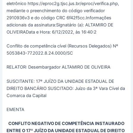
eletrônico https://eproc2g.tjsc.jus.br/eproc/verifica.php,
mediante o preenchimento do código verificador
2910936v3 e do código CRC 6f42f5cc.Informações
adicionais da assinatura:Signatário (a): ALTAMIRO DE
OLIVEIRAData e Hora: 6/12/2022, às 16:40:2
Conflito de competência cível (Recursos Delegados) Nº
5053843-77.2022.8.24.0000/SC
RELATOR: Desembargador ALTAMIRO DE OLIVEIRA
SUSCITANTE: 17º JUÍZO DA UNIDADE ESTADUAL DE
DIREITO BANCÁRIO SUSCITADO: Juízo da 3ª Vara Cível da
Comarca da Capital
EMENTA
CONFLITO NEGATIVO DE COMPETÊNCIA INSTAURADO
ENTRE O 17º JUÍZO DA UNIDADE ESTADUAL DE DIREITO