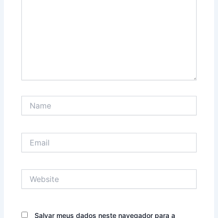
Name
Email
Website
Salvar meus dados neste navegador para a