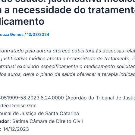
a a necessidade do tratamen
dicamento
Souza Gomes
/
13/03/2024
contratado pela autora oferece cobertura às despesas relat
 justificativa médica atesta a necessidade do tratamento, i
ntratual excluindo especificamente o medicamento solicita
dos autos, deve o plano de saúde oferecer a terapia indica
ária.
051999-58.2023.8.24.0000 (Acórdão do Tribunal de Justi
dée Denise Grin
bunal de Justiça de Santa Catarina
ador:
Sétima Câmara de Direito Civil
:
14/12/2023