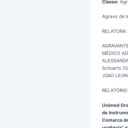
Classe:
Agr
Agravo de 
RELATORA:
AGRAVANTE
MÉDICO ADV
ALESSANDR
Schuarts 
JOAO LEON
RELATÓRIO
Unimed Gra
de Instrume
Comarca de 
urgência” n