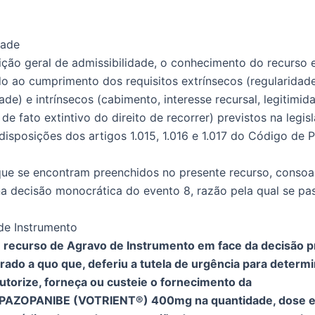
dade
ão geral de admissibilidade, o conhecimento do recurso 
o ao cumprimento dos requisitos extrínsecos (regularidade
de) e intrínsecos (cabimento, interesse recursal, legitimida
 de fato extintivo do direito de recorrer) previstos na legi
 disposições dos artigos 1.015, 1.016 e 1.017 do Código de 
que se encontram preenchidos no presente recurso, consoa
na decisão monocrática do evento 8, razão pela qual se pas
de Instrumento
 recurso de Agravo de Instrumento em face da decisão p
rado a quo que, deferiu a tutela de urgência para determi
utorize, forneça ou custeie o fornecimento da
PAZOPANIBE (VOTRIENT®) 400mg na quantidade, dose 