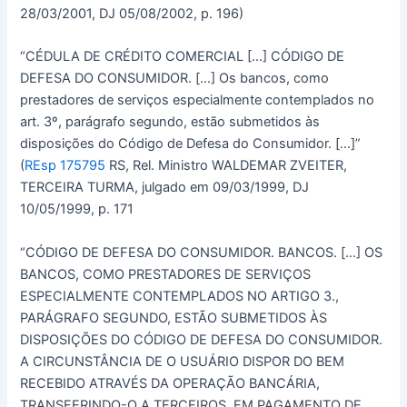
28/03/2001, DJ 05/08/2002, p. 196)
“CÉDULA DE CRÉDITO COMERCIAL […] CÓDIGO DE
DEFESA DO CONSUMIDOR. […] Os bancos, como
prestadores de serviços especialmente contemplados no
art. 3º, parágrafo segundo, estão submetidos às
disposições do Código de Defesa do Consumidor. […]”
(
REsp 175795
RS, Rel. Ministro WALDEMAR ZVEITER,
TERCEIRA TURMA, julgado em 09/03/1999, DJ
10/05/1999, p. 171
“CÓDIGO DE DEFESA DO CONSUMIDOR. BANCOS. […] OS
BANCOS, COMO PRESTADORES DE SERVIÇOS
ESPECIALMENTE CONTEMPLADOS NO ARTIGO 3.,
PARÁGRAFO SEGUNDO, ESTÃO SUBMETIDOS ÀS
DISPOSIÇÕES DO CÓDIGO DE DEFESA DO CONSUMIDOR.
A CIRCUNSTÂNCIA DE O USUÁRIO DISPOR DO BEM
RECEBIDO ATRAVÉS DA OPERAÇÃO BANCÁRIA,
TRANSFERINDO-O A TERCEIROS, EM PAGAMENTO DE