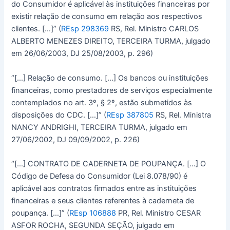
do Consumidor é aplicável às instituições financeiras por
existir relação de consumo em relação aos respectivos
clientes. […]” (
REsp 298369
RS, Rel. Ministro CARLOS
ALBERTO MENEZES DIREITO, TERCEIRA TURMA, julgado
em 26/06/2003, DJ 25/08/2003, p. 296)
“[…] Relação de consumo. […] Os bancos ou instituições
financeiras, como prestadores de serviços especialmente
contemplados no art. 3º, § 2º, estão submetidos às
disposições do CDC. […]” (
REsp 387805
RS, Rel. Ministra
NANCY ANDRIGHI, TERCEIRA TURMA, julgado em
27/06/2002, DJ 09/09/2002, p. 226)
“[…] CONTRATO DE CADERNETA DE POUPANÇA. […] O
Código de Defesa do Consumidor (Lei 8.078/90) é
aplicável aos contratos firmados entre as instituições
financeiras e seus clientes referentes à caderneta de
poupança. […]” (
REsp 106888
PR, Rel. Ministro CESAR
ASFOR ROCHA, SEGUNDA SEÇÃO, julgado em