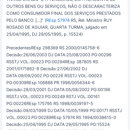
OUTROS BENS OU SERVIÇOS, NÃO O DESCARACTERIZA
COMO CONSUMIDOR FINAL DOS SERVIÇOS PRESTADOS
PELO BANCO. […]” (
REsp 57974
RS, Rel. Ministro RUY
ROSADO DE AGUIAR, QUARTA TURMA, julgado em
25/04/1995, DJ 29/05/1995, p. 15524)
PrecedentesREsp 298369 RS 2000/0145758-6
Decisão:26/06/2003 DJ DATA:25/08/2003 PG:00296
RSSTJ VOL.:00023 PG:00294REsp 387805 RS
2001/0171862-8 Decisão:27/06/2002 DJ
DATA:09/09/2002 PG:00226 RSSTJ VOL.:00023
PG:00309REsp 106888 PR 1996/0056344-6
Decisão:28/03/2001 DJ DATA:05/08/2002 PG:00196
RSSTJ VOL.:00023 PG:00249 RSTJ VOL.:00161
PG:00226REsp 175795 RS 1998/0039197-5
Decisão:09/03/1999 DJ DATA:10/05/1999 PG:00171 RSSTJ
VOL.:00023 PG:00289REsp 57974 RS 1994/0038615-0
Decisão:25/04/1995 DJ DATA:29/05/1995 PG:15524