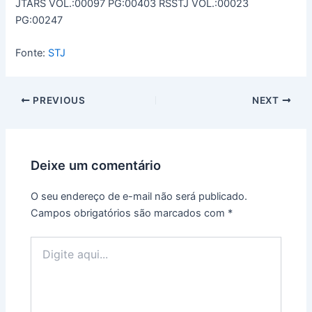
JTARS VOL.:00097 PG:00403 RSSTJ VOL.:00023
PG:00247
Fonte:
STJ
PREVIOUS
NEXT
Deixe um comentário
O seu endereço de e-mail não será publicado.
Campos obrigatórios são marcados com
*
Digite
aqui...