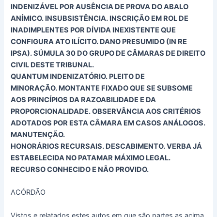
INDENIZÁVEL POR AUSÊNCIA DE PROVA DO ABALO
ANÍMICO. INSUBSISTÊNCIA. INSCRIÇÃO EM ROL DE
INADIMPLENTES POR DÍVIDA INEXISTENTE QUE
CONFIGURA ATO ILÍCITO. DANO PRESUMIDO (IN RE
IPSA). SÚMULA 30 DO GRUPO DE CÂMARAS DE DIREITO
CIVIL DESTE TRIBUNAL.
QUANTUM INDENIZATÓRIO. PLEITO DE
MINORAÇÃO. MONTANTE FIXADO QUE SE SUBSOME
AOS PRINCÍPIOS DA RAZOABILIDADE E DA
PROPORCIONALIDADE. OBSERVÂNCIA AOS CRITÉRIOS
ADOTADOS POR ESTA CÂMARA EM CASOS ANÁLOGOS.
MANUTENÇÃO.
HONORÁRIOS RECURSAIS. DESCABIMENTO. VERBA JÁ
ESTABELECIDA NO PATAMAR MÁXIMO LEGAL.
RECURSO CONHECIDO E NÃO PROVIDO.
ACÓRDÃO
Vistos e relatados estes autos em que são partes as acima