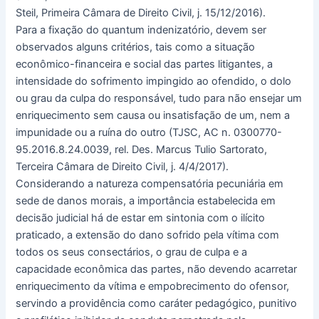
Steil, Primeira Câmara de Direito Civil, j. 15/12/2016).
Para a fixação do quantum indenizatório, devem ser
observados alguns critérios, tais como a situação
econômico-financeira e social das partes litigantes, a
intensidade do sofrimento impingido ao ofendido, o dolo
ou grau da culpa do responsável, tudo para não ensejar um
enriquecimento sem causa ou insatisfação de um, nem a
impunidade ou a ruína do outro (TJSC, AC n. 0300770-
95.2016.8.24.0039, rel. Des. Marcus Tulio Sartorato,
Terceira Câmara de Direito Civil, j. 4/4/2017).
Considerando a natureza compensatória pecuniária em
sede de danos morais, a importância estabelecida em
decisão judicial há de estar em sintonia com o ilícito
praticado, a extensão do dano sofrido pela vítima com
todos os seus consectários, o grau de culpa e a
capacidade econômica das partes, não devendo acarretar
enriquecimento da vítima e empobrecimento do ofensor,
servindo a providência como caráter pedagógico, punitivo