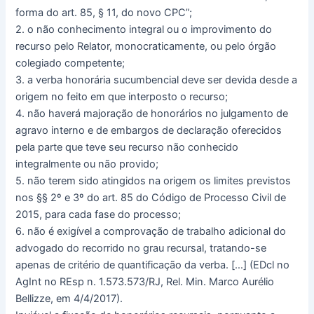
forma do art. 85, § 11, do novo CPC”;
2. o não conhecimento integral ou o improvimento do
recurso pelo Relator, monocraticamente, ou pelo órgão
colegiado competente;
3. a verba honorária sucumbencial deve ser devida desde a
origem no feito em que interposto o recurso;
4. não haverá majoração de honorários no julgamento de
agravo interno e de embargos de declaração oferecidos
pela parte que teve seu recurso não conhecido
integralmente ou não provido;
5. não terem sido atingidos na origem os limites previstos
nos §§ 2º e 3º do art. 85 do Código de Processo Civil de
2015, para cada fase do processo;
6. não é exigível a comprovação de trabalho adicional do
advogado do recorrido no grau recursal, tratando-se
apenas de critério de quantificação da verba. […] (EDcl no
AgInt no REsp n. 1.573.573/RJ, Rel. Min. Marco Aurélio
Bellizze, em 4/4/2017).