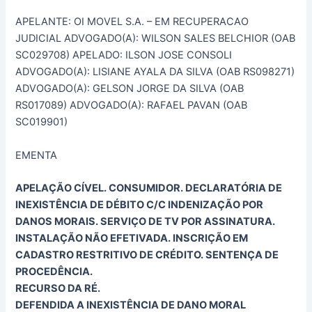
APELANTE: OI MOVEL S.A. – EM RECUPERACAO
JUDICIAL ADVOGADO(A): WILSON SALES BELCHIOR (OAB
SC029708) APELADO: ILSON JOSE CONSOLI
ADVOGADO(A): LISIANE AYALA DA SILVA (OAB RS098271)
ADVOGADO(A): GELSON JORGE DA SILVA (OAB
RS017089) ADVOGADO(A): RAFAEL PAVAN (OAB
SC019901)
EMENTA
APELAÇÃO CÍVEL. CONSUMIDOR. DECLARATÓRIA DE
INEXISTÊNCIA DE DÉBITO C/C INDENIZAÇÃO POR
DANOS MORAIS. SERVIÇO DE TV POR ASSINATURA.
INSTALAÇÃO NÃO EFETIVADA. INSCRIÇÃO EM
CADASTRO RESTRITIVO DE CRÉDITO. SENTENÇA DE
PROCEDÊNCIA.
RECURSO DA RÉ.
DEFENDIDA A INEXISTÊNCIA DE DANO MORAL