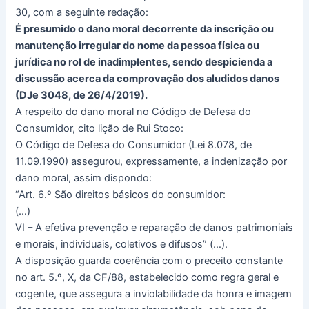
30, com a seguinte redação:
É presumido o dano moral decorrente da inscrição ou
manutenção irregular do nome da pessoa física ou
jurídica no rol de inadimplentes, sendo despicienda a
discussão acerca da comprovação dos aludidos danos
(DJe 3048, de 26/4/2019).
A respeito do dano moral no Código de Defesa do
Consumidor, cito lição de Rui Stoco:
O Código de Defesa do Consumidor (Lei 8.078, de
11.09.1990) assegurou, expressamente, a indenização por
dano moral, assim dispondo:
“Art. 6.º São direitos básicos do consumidor:
(…)
VI – A efetiva prevenção e reparação de danos patrimoniais
e morais, individuais, coletivos e difusos” (…).
A disposição guarda coerência com o preceito constante
no art. 5.º, X, da CF/88, estabelecido como regra geral e
cogente, que assegura a inviolabilidade da honra e imagem