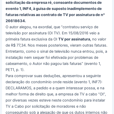
solicitação da empresa ré, consoante documentos de
evento 1, INF4, à guisa de suposto inadimplemento de
faturas relativas ao contrato de TV por assinatura de nº
26618634.
O autor alegou, na exordial, que “contratou serviço de
televisão por assinatura (OI TV). Em 15/08/2016 veio a
primeira fatura exclusiva da OI
TV por assinatura,
no valor
de R$ 77,34. Nos meses posteriores, vieram outras faturas.
Entretanto, como o sinal de televisão nunca entrou, pois, a
instalação nem sequer foi efetivada por problemas de
cabeamento, o Autor não pagou tais faturas” (evento 1,
PET1, p. 1).
Para comprovar suas deduções, apresentou a seguinte
declaração do condomínio onde reside (evento 1, INF7):
DECLARAMOS, a pedido e a quem interessar possa, e na
melhor forma de direito que, a empresa de TV a cabo “OI”,
por diversas vezes esteve neste condomínio para instalar
TV a Cabo por solicitação de moradores e não
conseguindo sob a alegação de que os dutos internos não