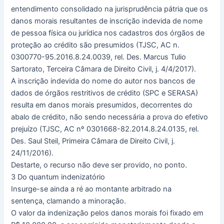
entendimento consolidado na jurisprudência pátria que os
danos morais resultantes de inscrição indevida de nome
de pessoa física ou jurídica nos cadastros dos órgãos de
proteção ao crédito são presumidos (TJSC, AC n.
0300770-95.2016.8.24.0039, rel. Des. Marcus Tulio
Sartorato, Terceira Câmara de Direito Civil, j. 4/4/2017).
A inscrição indevida do nome do autor nos bancos de
dados de órgãos restritivos de crédito (SPC e SERASA)
resulta em danos morais presumidos, decorrentes do
abalo de crédito, não sendo necessária a prova do efetivo
prejuízo (TJSC, AC nº 0301668-82.2014.8.24.0135, rel.
Des. Saul Steil, Primeira Câmara de Direito Civil, j.
24/11/2016).
Destarte, o recurso não deve ser provido, no ponto.
3 Do quantum indenizatório
Insurge-se ainda a ré ao montante arbitrado na
sentença, clamando a minoração.
O valor da indenização pelos danos morais foi fixado em