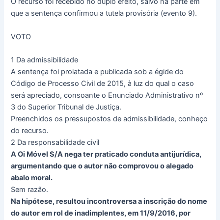
O recurso foi recebido no duplo efeito, salvo na parte em
que a sentença confirmou a tutela provisória (evento 9).
VOTO
1 Da admissibilidade
A sentença foi prolatada e publicada sob a égide do
Código de Processo Civil de 2015, à luz do qual o caso
será apreciado, consoante o Enunciado Administrativo nº
3 do Superior Tribunal de Justiça.
Preenchidos os pressupostos de admissibilidade, conheço
do recurso.
2 Da responsabilidade civil
A Oi Móvel S/A nega ter praticado conduta antijurídica,
argumentando que o autor não comprovou o alegado
abalo moral.
Sem razão.
Na hipótese, resultou incontroversa a inscrição do nome
do autor em rol de inadimplentes, em 11/9/2016, por