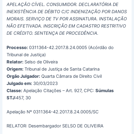
APELAÇÃO CÍVEL. CONSUMIDOR. DECLARATÓRIA DE
INEXISTÊNCIA DE DÉBITO C/C INDENIZAÇÃO POR DANOS
MORAIS. SERVIÇO DE TV POR ASSINATURA. INSTALAÇÃO
NÃO EFETIVADA. INSCRIÇÃO EM CADASTRO RESTRITIVO
DE CRÉDITO. SENTENÇA DE PROCEDÊNCIA.
Processo:
0311364-42.2017.8.24.0005 (Acórdão do
Tribunal de Justiça)
Relator:
Selso de Oliveira
Origem:
Tribunal de Justiça de Santa Catarina
Orgão Julgador:
Quarta Câmara de Direito Civil
Julgado em:
30/03/2023
Classe:
Apelação Citações – Art. 927, CPC:
Súmulas
STJ:
457, 30
Apelação Nº 0311364-42.2017.8.24.0005/SC
RELATOR: Desembargador SELSO DE OLIVEIRA