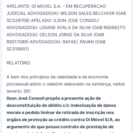
APELANTE: OI MOVEL S.A. – EM RECUPERACAO
JUDICIAL ADVOGADO(A): WILSON SALES BELCHIOR (OAB
SC029708) APELADO: ILSON JOSE CONSOLI
ADVOGADO(A): LISIANE AYALA DA SILVA (OAB RS098271)
ADVOGADO(A): GELSON JORGE DA SILVA (OAB
RS017089) ADVOGADO(A): RAFAEL PAVAN (OAB
SC019901)
RELATÓRIO
A bem dos princípios da celeridade e da economia
processual adoto o relatório elaborado na sentença, verbis
(evento 36):
Ilson José Consoli propôs a presente ação de
desconstituição de débito c/c indenização de danos
morais e pedido liminar de retirada de inscrição nos
órgãos de proteção ao crédito contra Oi Móvel S/A, ao
argumento de que possui contrato de prestação de