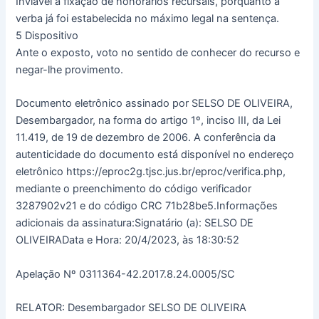
Inviável a fixação de honorários recursais, porquanto a
verba já foi estabelecida no máximo legal na sentença.
5 Dispositivo
Ante o exposto, voto no sentido de conhecer do recurso e
negar-lhe provimento.
Documento eletrônico assinado por SELSO DE OLIVEIRA,
Desembargador, na forma do artigo 1º, inciso III, da Lei
11.419, de 19 de dezembro de 2006. A conferência da
autenticidade do documento está disponível no endereço
eletrônico https://eproc2g.tjsc.jus.br/eproc/verifica.php,
mediante o preenchimento do código verificador
3287902v21 e do código CRC 71b28be5.Informações
adicionais da assinatura:Signatário (a): SELSO DE
OLIVEIRAData e Hora: 20/4/2023, às 18:30:52
Apelação Nº 0311364-42.2017.8.24.0005/SC
RELATOR: Desembargador SELSO DE OLIVEIRA