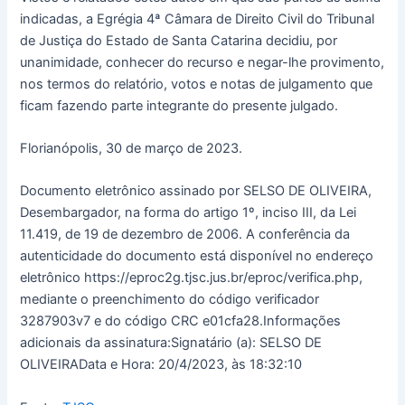
indicadas, a Egrégia 4ª Câmara de Direito Civil do Tribunal
de Justiça do Estado de Santa Catarina decidiu, por
unanimidade, conhecer do recurso e negar-lhe provimento,
nos termos do relatório, votos e notas de julgamento que
ficam fazendo parte integrante do presente julgado.
Florianópolis, 30 de março de 2023.
Documento eletrônico assinado por SELSO DE OLIVEIRA,
Desembargador, na forma do artigo 1º, inciso III, da Lei
11.419, de 19 de dezembro de 2006. A conferência da
autenticidade do documento está disponível no endereço
eletrônico https://eproc2g.tjsc.jus.br/eproc/verifica.php,
mediante o preenchimento do código verificador
3287903v7 e do código CRC e01cfa28.Informações
adicionais da assinatura:Signatário (a): SELSO DE
OLIVEIRAData e Hora: 20/4/2023, às 18:32:10