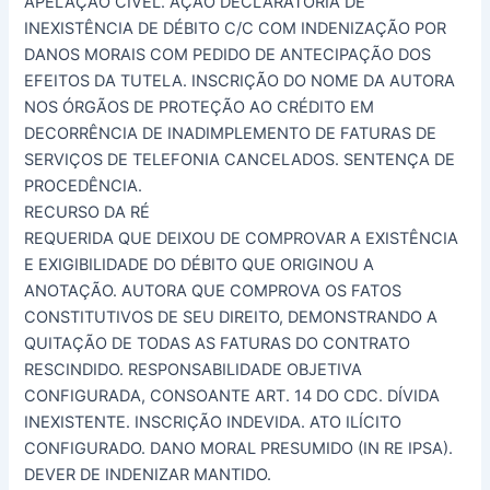
APELAÇÃO CÍVEL. AÇÃO DECLARATÓRIA DE
INEXISTÊNCIA DE DÉBITO C/C COM INDENIZAÇÃO POR
DANOS MORAIS COM PEDIDO DE ANTECIPAÇÃO DOS
EFEITOS DA TUTELA. INSCRIÇÃO DO NOME DA AUTORA
NOS ÓRGÃOS DE PROTEÇÃO AO CRÉDITO EM
DECORRÊNCIA DE INADIMPLEMENTO DE FATURAS DE
SERVIÇOS DE TELEFONIA CANCELADOS. SENTENÇA DE
PROCEDÊNCIA.
RECURSO DA RÉ
REQUERIDA QUE DEIXOU DE COMPROVAR A EXISTÊNCIA
E EXIGIBILIDADE DO DÉBITO QUE ORIGINOU A
ANOTAÇÃO. AUTORA QUE COMPROVA OS FATOS
CONSTITUTIVOS DE SEU DIREITO, DEMONSTRANDO A
QUITAÇÃO DE TODAS AS FATURAS DO CONTRATO
RESCINDIDO. RESPONSABILIDADE OBJETIVA
CONFIGURADA, CONSOANTE ART. 14 DO CDC. DÍVIDA
INEXISTENTE. INSCRIÇÃO INDEVIDA. ATO ILÍCITO
CONFIGURADO. DANO MORAL PRESUMIDO (IN RE IPSA).
DEVER DE INDENIZAR MANTIDO.