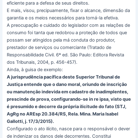
eficiente para a defesa de seus direitos.
E mais, visou, precipuamente, fixar o alcance, dimensão da
garantia e os meios necessários para torná-la efetiva.
A preocupação e cuidado do legislador com as relações de
consumo foi tanta que redobrou a proteção de todos que
possam ser atingidos pela má conduta do produtor,
prestador de serviços ou comerciante (Tratado de
Responsabilidade Civil. 6ª ed. São Paulo: Editora Revista
dos Tribunais, 2004, p. 456-457).
Ainda, à guisa de exemplo:
A jurisprudência pacífica deste Superior Tribunal de
Justiça entende que o dano moral, oriundo de inscrição
ou manutenção indevida em cadastro de inadimplentes,
prescinde de prova, configurando-se in re ipsa, visto que
é presumido e decorre da própria ilicitude do fato (STJ,
AgRg no AREsp 20.384/RS, Rela. Mina. Maria Isabel
Gallotti, j. 17/3/2015).
Configurado o ato ilícito, nasce para o responsável o dever
de indenizar os danos dele decorrentes. Constitui