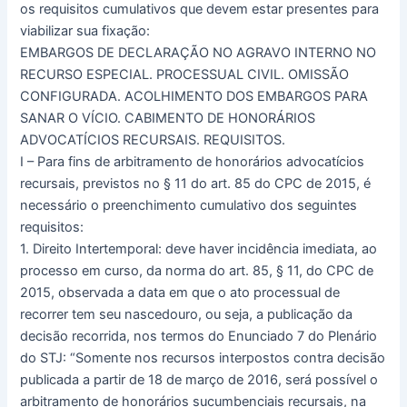
os requisitos cumulativos que devem estar presentes para
viabilizar sua fixação:
EMBARGOS DE DECLARAÇÃO NO AGRAVO INTERNO NO
RECURSO ESPECIAL. PROCESSUAL CIVIL. OMISSÃO
CONFIGURADA. ACOLHIMENTO DOS EMBARGOS PARA
SANAR O VÍCIO. CABIMENTO DE HONORÁRIOS
ADVOCATÍCIOS RECURSAIS. REQUISITOS.
I – Para fins de arbitramento de honorários advocatícios
recursais, previstos no § 11 do art. 85 do CPC de 2015, é
necessário o preenchimento cumulativo dos seguintes
requisitos:
1. Direito Intertemporal: deve haver incidência imediata, ao
processo em curso, da norma do art. 85, § 11, do CPC de
2015, observada a data em que o ato processual de
recorrer tem seu nascedouro, ou seja, a publicação da
decisão recorrida, nos termos do Enunciado 7 do Plenário
do STJ: “Somente nos recursos interpostos contra decisão
publicada a partir de 18 de março de 2016, será possível o
arbitramento de honorários sucumbenciais recursais, na