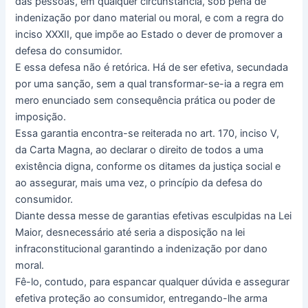
das pessoas, em qualquer circunstância, sob pena de
indenização por dano material ou moral, e com a regra do
inciso XXXII, que impõe ao Estado o dever de promover a
defesa do consumidor.
E essa defesa não é retórica. Há de ser efetiva, secundada
por uma sanção, sem a qual transformar-se-ia a regra em
mero enunciado sem consequência prática ou poder de
imposição.
Essa garantia encontra-se reiterada no art. 170, inciso V,
da Carta Magna, ao declarar o direito de todos a uma
existência digna, conforme os ditames da justiça social e
ao assegurar, mais uma vez, o princípio da defesa do
consumidor.
Diante dessa messe de garantias efetivas esculpidas na Lei
Maior, desnecessário até seria a disposição na lei
infraconstitucional garantindo a indenização por dano
moral.
Fê-lo, contudo, para espancar qualquer dúvida e assegurar
efetiva proteção ao consumidor, entregando-lhe arma