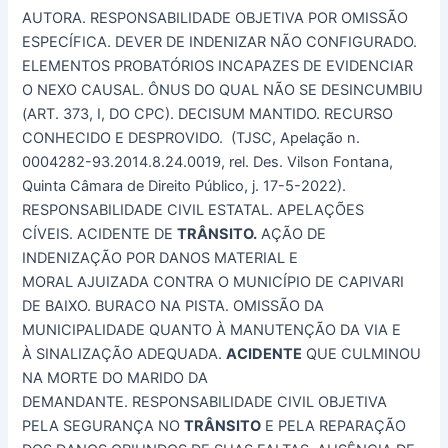
AUTORA. RESPONSABILIDADE OBJETIVA POR OMISSÃO
ESPECÍFICA. DEVER DE INDENIZAR NÃO CONFIGURADO.
ELEMENTOS PROBATÓRIOS INCAPAZES DE EVIDENCIAR
O NEXO CAUSAL. ÔNUS DO QUAL NÃO SE DESINCUMBIU
(ART. 373, I, DO CPC). DECISUM MANTIDO. RECURSO
CONHECIDO E DESPROVIDO. (TJSC, Apelação n.
0004282-93.2014.8.24.0019, rel. Des. Vilson Fontana,
Quinta Câmara de Direito Público, j. 17-5-2022).
RESPONSABILIDADE CIVIL ESTATAL. APELAÇÕES
CÍVEIS. ACIDENTE DE
TRÂNSITO.
AÇÃO DE
INDENIZAÇÃO POR DANOS MATERIAL E
MORAL AJUIZADA CONTRA O MUNICÍPIO DE CAPIVARI
DE BAIXO. BURACO NA PISTA. OMISSÃO DA
MUNICIPALIDADE QUANTO À MANUTENÇÃO DA VIA E
À SINALIZAÇÃO ADEQUADA.
ACIDENTE
QUE CULMINOU
NA MORTE DO MARIDO DA
DEMANDANTE. RESPONSABILIDADE CIVIL OBJETIVA
PELA SEGURANÇA NO
TRÂNSITO
E PELA REPARAÇÃO