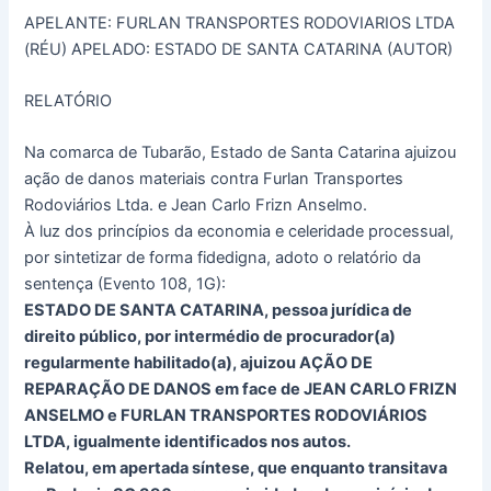
APELANTE: FURLAN TRANSPORTES RODOVIARIOS LTDA
(RÉU) APELADO: ESTADO DE SANTA CATARINA (AUTOR)
RELATÓRIO
Na comarca de Tubarão, Estado de Santa Catarina ajuizou
ação de danos materiais contra Furlan Transportes
Rodoviários Ltda. e Jean Carlo Frizn Anselmo.
À luz dos princípios da economia e celeridade processual,
por sintetizar de forma fidedigna, adoto o relatório da
sentença (Evento 108, 1G):
ESTADO DE SANTA CATARINA, pessoa jurídica de
direito público, por intermédio de procurador(a)
regularmente habilitado(a), ajuizou AÇÃO DE
REPARAÇÃO DE DANOS em face de JEAN CARLO FRIZN
ANSELMO e FURLAN TRANSPORTES RODOVIÁRIOS
LTDA, igualmente identificados nos autos.
Relatou, em apertada síntese, que enquanto transitava