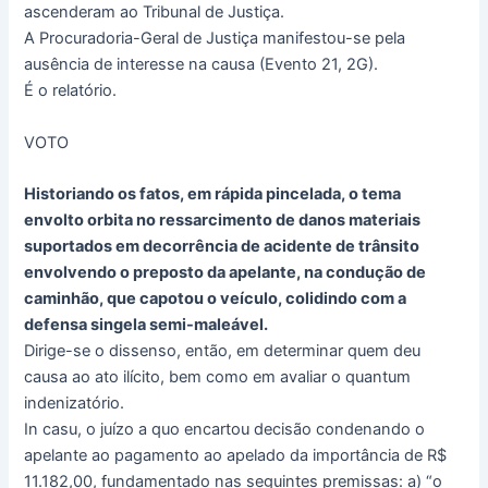
ascenderam ao Tribunal de Justiça.
A Procuradoria-Geral de Justiça manifestou-se pela
ausência de interesse na causa (Evento 21, 2G).
É o relatório.
VOTO
Historiando os fatos, em rápida pincelada, o tema
envolto orbita no ressarcimento de danos materiais
suportados em decorrência de acidente de trânsito
envolvendo o preposto da apelante, na condução de
caminhão, que capotou o veículo, colidindo com a
defensa singela semi-maleável.
Dirige-se o dissenso, então, em determinar quem deu
causa ao ato ilícito, bem como em avaliar o quantum
indenizatório.
In casu, o juízo a quo encartou decisão condenando o
apelante ao pagamento ao apelado da importância de R$
11.182,00, fundamentado nas seguintes premissas: a) “o