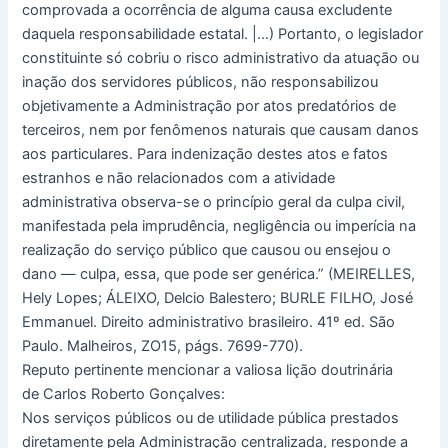
comprovada a ocorrência de alguma causa excludente
daquela responsabilidade estatal. |…) Portanto, o legislador
constituinte só cobriu o risco administrativo da atuação ou
inação dos servidores públicos, não responsabilizou
objetivamente a Administração por atos predatórios de
terceiros, nem por fenômenos naturais que causam danos
aos particulares. Para indenização destes atos e fatos
estranhos e não relacionados com a atividade
administrativa observa-se o princípio geral da culpa civil,
manifestada pela imprudência, negligência ou imperícia na
realização do serviço público que causou ou ensejou o
dano — culpa, essa, que pode ser genérica.” (MEIRELLES,
Hely Lopes; ÁLEIXO, Delcio Balestero; BURLE FILHO, José
Emmanuel. Direito administrativo brasileiro. 41º ed. São
Paulo. Malheiros, ZO15, págs. 7699-770).
Reputo pertinente mencionar a valiosa lição doutrinária
de Carlos Roberto Gonçalves:
Nos serviços públicos ou de utilidade pública prestados
diretamente pela Administração centralizada, responde a