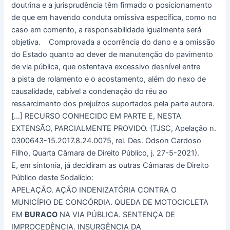
doutrina e a jurisprudência têm firmado o posicionamento
de que em havendo conduta omissiva específica, como no
caso em comento, a responsabilidade igualmente será
objetiva. Comprovada a ocorrência do dano e a omissão
do Estado quanto ao dever de manutenção do pavimento
de via pública, que ostentava excessivo desnível entre
a pista de rolamento e o acostamento, além do nexo de
causalidade, cabível a condenação do réu ao
ressarcimento dos prejuízos suportados pela parte autora.
[…] RECURSO CONHECIDO EM PARTE E, NESTA
EXTENSÃO, PARCIALMENTE PROVIDO. (TJSC, Apelação n.
0300643-15.2017.8.24.0075, rel. Des. Odson Cardoso
Filho, Quarta Câmara de Direito Público, j. 27-5-2021).
E, em sintonia, já decidiram as outras Câmaras de Direito
Público deste Sodalício:
APELAÇÃO. AÇÃO INDENIZATÓRIA CONTRA O
MUNICÍPIO DE CONCÓRDIA. QUEDA DE MOTOCICLETA
EM
BURACO
NA VIA PÚBLICA. SENTENÇA DE
IMPROCEDÊNCIA. INSURGÊNCIA DA