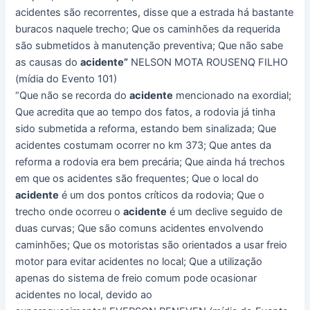
acidentes são recorrentes, disse que a estrada há bastante
buracos naquele trecho; Que os caminhões da requerida
são submetidos à manutenção preventiva; Que não sabe
as causas do
acidente”
NELSON MOTA ROUSENQ FILHO
(mídia do Evento 101)
“Que não se recorda do
acidente
mencionado na exordial;
Que acredita que ao tempo dos fatos, a rodovia já tinha
sido submetida a reforma, estando bem sinalizada; Que
acidentes costumam ocorrer no km 373; Que antes da
reforma a rodovia era bem precária; Que ainda há trechos
em que os acidentes são frequentes; Que o local do
acidente
é um dos pontos críticos da rodovia; Que o
trecho onde ocorreu o
acidente
é um declive seguido de
duas curvas; Que são comuns acidentes envolvendo
caminhões; Que os motoristas são orientados a usar freio
motor para evitar acidentes no local; Que a utilização
apenas do sistema de freio comum pode ocasionar
acidentes no local, devido ao