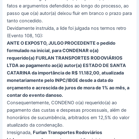
fatos e argumentos defendidos ao longo do processo, ao
passo que o(a) autor(a) deixou fluir em branco o prazo para
tanto concedido.
Devidamente instruída, a lide foi julgada nos termos retro
(Evento 108, 1G):
ANTE O EXPOSTO, JULGO PROCEDENTE o pedido
formulado na inicial, para CONDENAR o(a)
requerido(a) FURLAN TRANSPORTES RODOVIÁRIOS
LTDA ao pagamento ao(à) autor(a) ESTADO DE SANTA
CATARINA da importância de R$ 11.182,00, atualizada
monetariamente pelo INPC/IBGE desde a data do
orçamento e acrescida de juros de mora de 1% ao mês, a
contar do evento danoso.
Consequentemente, CONDENO o(a) requerido(a) ao
pagamento das custas e despesas processuais, além de
honorários de sucumbência, arbitrados em 12,5% do valor
atualizado da condenação.
Irresignada,
Furlan Transportes Rodoviários