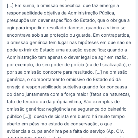
[…] Em suma, a omissão específica, que faz emergir a
responsabilidade objetiva da Administração Pública,
pressupõe um dever específico do Estado, que o obrigue a
agir para impedir o resultado danoso, quando a vitima se
encontrava sob sua proteção ou guarda. Em contrapartida,
a omissão genérica tem lugar nas hipóteses em que não se
pode extrair do Estado uma atuação específica; quando a
Administração tem apenas o dever legal de agir em razão,
por exemplo, do seu poder de polícia (ou de fiscalização), e
por sua omissão concorre para resultado. […] na omissão
genérica, o comportamento omissivo do Estado só dá
ensejo à responsabilidade subjetiva quando for concausa
do dano juntamente com a força maior (fatos da natureza),
fato de terceiro ou da própria vítima, São exemplos de
omissão genérica: negligência na segurança do balneário
público […]); queda de ciclista em bueiro há muito tempo
aberto em péssimo estado de conservação, o que
evidencia a culpa anônima pela falta do serviço (Ap. Civ.