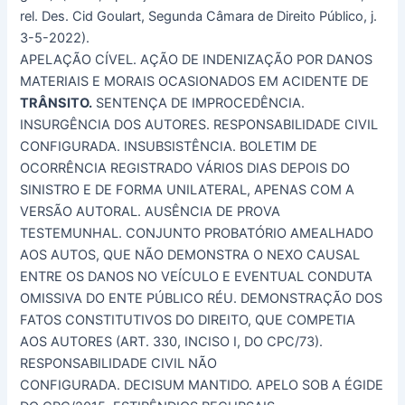
rel. Des. Cid Goulart, Segunda Câmara de Direito Público, j.
3-5-2022).
APELAÇÃO CÍVEL. AÇÃO DE INDENIZAÇÃO POR DANOS
MATERIAIS E MORAIS OCASIONADOS EM ACIDENTE DE
TRÂNSITO.
SENTENÇA DE IMPROCEDÊNCIA.
INSURGÊNCIA DOS AUTORES. RESPONSABILIDADE CIVIL
CONFIGURADA. INSUBSISTÊNCIA. BOLETIM DE
OCORRÊNCIA REGISTRADO VÁRIOS DIAS DEPOIS DO
SINISTRO E DE FORMA UNILATERAL, APENAS COM A
VERSÃO AUTORAL. AUSÊNCIA DE PROVA
TESTEMUNHAL. CONJUNTO PROBATÓRIO AMEALHADO
AOS AUTOS, QUE NÃO DEMONSTRA O NEXO CAUSAL
ENTRE OS DANOS NO VEÍCULO E EVENTUAL CONDUTA
OMISSIVA DO ENTE PÚBLICO RÉU. DEMONSTRAÇÃO DOS
FATOS CONSTITUTIVOS DO DIREITO, QUE COMPETIA
AOS AUTORES (ART. 330, INCISO I, DO CPC/73).
RESPONSABILIDADE CIVIL NÃO
CONFIGURADA. DECISUM MANTIDO. APELO SOB A ÉGIDE