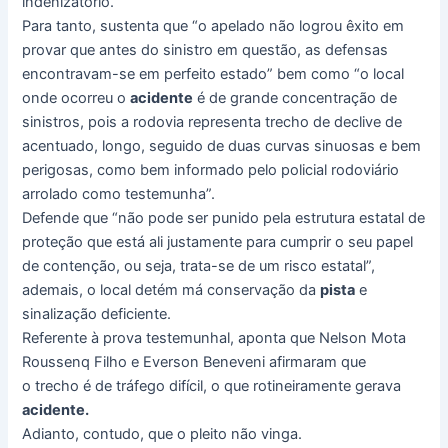
indenizatório.
Para tanto, sustenta que “o apelado não logrou êxito em
provar que antes do sinistro em questão, as defensas
encontravam-se em perfeito estado” bem como “o local
onde ocorreu o
acidente
é de grande concentração de
sinistros, pois a rodovia representa trecho de declive de
acentuado, longo, seguido de duas curvas sinuosas e bem
perigosas, como bem informado pelo policial rodoviário
arrolado como testemunha”.
Defende que “não pode ser punido pela estrutura estatal de
proteção que está ali justamente para cumprir o seu papel
de contenção, ou seja, trata-se de um risco estatal”,
ademais, o local detém má conservação da
pista
e
sinalização deficiente.
Referente à prova testemunhal, aponta que Nelson Mota
Roussenq Filho e Everson Beneveni afirmaram que
o trecho é de tráfego difícil, o que rotineiramente gerava
acidente.
Adianto, contudo, que o pleito não vinga.