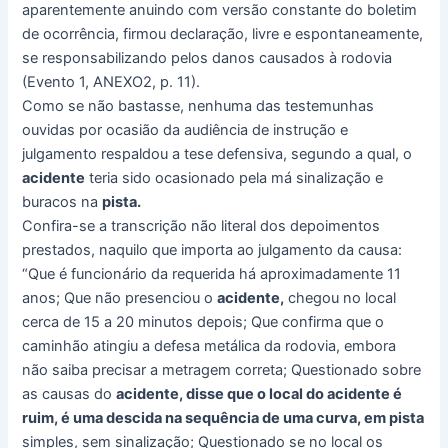
aparentemente anuindo com versão constante do boletim
de ocorrência, firmou declaração, livre e espontaneamente,
se responsabilizando pelos danos causados à rodovia
(Evento 1, ANEXO2, p. 11).
Como se não bastasse, nenhuma das testemunhas
ouvidas por ocasião da audiência de instrução e
julgamento respaldou a tese defensiva, segundo a qual, o
acidente
teria sido ocasionado pela má sinalização e
buracos na
pista.
Confira-se a transcrição não literal dos depoimentos
prestados, naquilo que importa ao julgamento da causa:
“Que é funcionário da requerida há aproximadamente 11
anos; Que não presenciou o
acidente,
chegou no local
cerca de 15 a 20 minutos depois; Que confirma que o
caminhão atingiu a defesa metálica da rodovia, embora
não saiba precisar a metragem correta; Questionado sobre
as causas do
acidente, disse que o local do acidente é
ruim, é uma descida na sequência de uma curva, em pista
simples, sem sinalização; Questionado se no local os