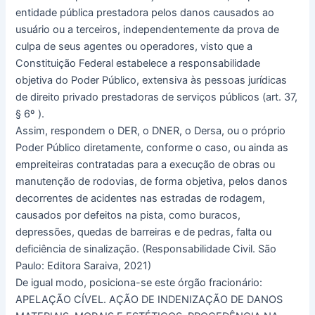
entidade pública prestadora pelos danos causados ao
usuário ou a terceiros, independentemente da prova de
culpa de seus agentes ou operadores, visto que a
Constituição Federal estabelece a responsabilidade
objetiva do Poder Público, extensiva às pessoas jurídicas
de direito privado prestadoras de serviços públicos (art. 37,
§ 6º ).
Assim, respondem o DER, o DNER, o Dersa, ou o próprio
Poder Público diretamente, con­forme o caso, ou ainda as
empreiteiras contratadas para a execução de obras ou
manutenção de rodovias, de forma objetiva, pelos danos
decorrentes de acidentes nas estradas de rodagem,
causados por defeitos na pista, como buracos,
depressões, quedas de barreiras e de pedras, falta ou
deficiência de sinalização. (Responsabilidade Civil. São
Paulo: Editora Saraiva, 2021)
De igual modo, posiciona-se este órgão fracionário:
APELAÇÃO CÍVEL. AÇÃO DE INDENIZAÇÃO DE DANOS