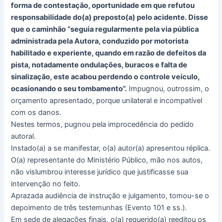
forma de contestação, oportunidade em que refutou
responsabilidade do(a) preposto(a) pelo acidente. Disse
que o caminhão “seguia regularmente pela via pública
administrada pela Autora, conduzido por motorista
habilitado e experiente, quando em razão de defeitos da
pista, notadamente ondulações, buracos e falta de
sinalização, este acabou perdendo o controle veículo,
ocasionando o seu tombamento”.
Impugnou, outrossim, o
orçamento apresentado, porque unilateral e incompatível
com os danos.
Nestes termos, pugnou pela improcedência do pedido
autoral.
Instado(a) a se manifestar, o(a) autor(a) apresentou réplica.
O(a) representante do Ministério Público, mão nos autos,
não vislumbrou interesse jurídico que justificasse sua
intervenção no feito.
Aprazada audiência de instrução e julgamento, tomou-se o
depoimento de três testemunhas (Evento 101 e ss.).
Em sede de alegações finais, o(a) requerido(a) reeditou os