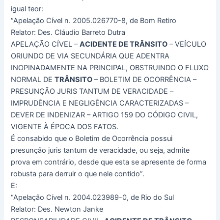
igual teor:
“Apelação Cível n. 2005.026770-8, de Bom Retiro
Relator: Des. Cláudio Barreto Dutra
APELAÇÃO CÍVEL –
ACIDENTE DE TRÂNSITO
– VEÍCULO
ORIUNDO DE VIA SECUNDÁRIA QUE ADENTRA
INOPINADAMENTE NA PRINCIPAL, OBSTRUINDO O FLUXO
NORMAL DE
TRÂNSITO
– BOLETIM DE OCORRÊNCIA –
PRESUNÇÃO JURIS TANTUM DE VERACIDADE –
IMPRUDÊNCIA E NEGLIGÊNCIA CARACTERIZADAS –
DEVER DE INDENIZAR – ARTIGO 159 DO CÓDIGO CIVIL,
VIGENTE À ÉPOCA DOS FATOS.
É consabido que o Boletim de Ocorrência possui
presunção juris tantum de veracidade, ou seja, admite
prova em contrário, desde que esta se apresente de forma
robusta para derruir o que nele contido”.
E:
“Apelação Cível n. 2004.023989-0, de Rio do Sul
Relator: Des. Newton Janke