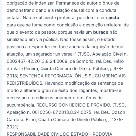
obrigação de indenizar. Permanece do autor o ônus de
demonstrar o dano e a relação causal com a conduta
estatal. Não é suficiente protestar por defeito em
pista
para que se tome como conclusão a descrição unilateral de
que o evento de passou porque havia um
buraco
não
sinalizado em via pública. Não fosse assim, o Estado
passaria a responder em face apenas da arguição de má
atuação, um segurador universal.” (TJSC, Apelação Cível n.
0002467-42.2013.8.24.0069, de Sombrio, rel. Des. Hélio
do Valle Pereira, Quinta Câmara de Direito Público, j. 9-8-
2018) SENTENÇA REFORMADA. ÔNUS SUCUMBENCIAIS
REDISTRIBUÍDOS. Havendo modificação da sentença de
modo a alterar o grau de êxito dos litigantes, mostra-se
necessário o redimensionamento dos ônus de
sucumbência. RECURSO CONHECIDO E PROVIDO. (TJSC,
Apelação n. 0010250-67.2013.8.24.0075, rel. Des. Odson
Cardoso Filho, Quarta Câmara de Direito Público, j. 13-5-
2021).
RESPONSABILIDADE CIVIL DO ESTADO – RODOVIA