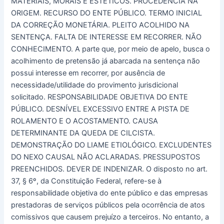
MATERIAIS, MORAIS E ESTÉTICOS. PROCEDÊNCIA NA
ORIGEM. RECURSO DO ENTE PÚBLICO. TERMO INICIAL
DA CORREÇÃO MONETÁRIA. PLEITO ACOLHIDO NA
SENTENÇA. FALTA DE INTERESSE EM RECORRER. NÃO
CONHECIMENTO. A parte que, por meio de apelo, busca o
acolhimento de pretensão já abarcada na sentença não
possui interesse em recorrer, por ausência de
necessidade/utilidade do provimento jurisdicional
solicitado. RESPONSABILIDADE OBJETIVA DO ENTE
PÚBLICO. DESNÍVEL EXCESSIVO ENTRE A PISTA DE
ROLAMENTO E O ACOSTAMENTO. CAUSA
DETERMINANTE DA QUEDA DE CILCISTA.
DEMONSTRAÇÃO DO LIAME ETIOLÓGICO. EXCLUDENTES
DO NEXO CAUSAL NÃO ACLARADAS. PRESSUPOSTOS
PREENCHIDOS. DEVER DE INDENIZAR. O disposto no art.
37, § 6º, da Constituição Federal, refere-se à
responsabilidade objetiva do ente público e das empresas
prestadoras de serviços públicos pela ocorrência de atos
comissivos que causem prejuízo a terceiros. No entanto, a