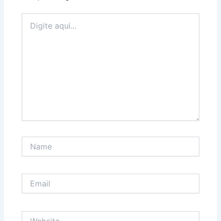
Digite
aqui...
Name
Email
Website