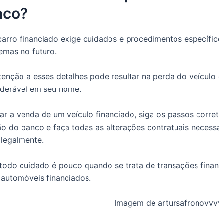
nco?
arro financiado exige cuidados e procedimentos específic
lemas no futuro.
atenção a esses detalhes pode resultar na perda do veícul
iderável em seu nome.
ar a venda de um veículo financiado, siga os passos corre
ão do banco e faça todas as alterações contratuais necessá
 legalmente.
todo cuidado é pouco quando se trata de transações finan
automóveis financiados.
Imagem de artursafronovvv