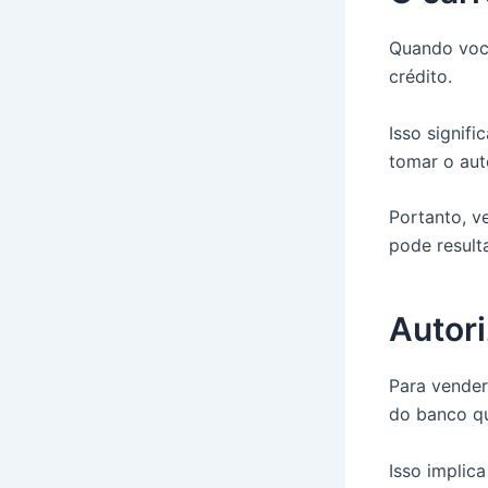
Quando você
crédito.
Isso signif
tomar o aut
Portanto, v
pode result
Autor
Para vender
do banco q
Isso implic