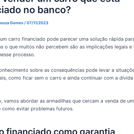
ciado no banco?
Souza Gomes
/
07/11/2023
um carro financiado pode parecer uma solução rápida par
s o que muitos não percebem são as implicações legais e 
nesse processo.
conhecimento sobre as consequências pode levar a situaçõ
is, como ficar sem o carro e ainda continuar com a dívid
o, vamos abordar as armadilhas que cercam a venda de um
e como evitar problemas futuros.
o financiado como garantia