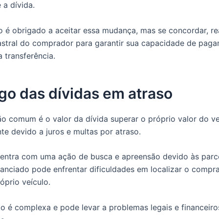
 a dívida.
 é obrigado a aceitar essa mudança, mas se concordar, re
astral do comprador para garantir sua capacidade de pag
a transferência.
go das dívidas em atraso
o comum é o valor da dívida superar o próprio valor do ve
te devido a juros e multas por atraso.
entra com uma ação de busca e apreensão devido às parc
inanciado pode enfrentar dificuldades em localizar o compr
prio veículo.
ão é complexa e pode levar a problemas legais e financeiro