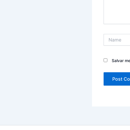
Name
Salvar m