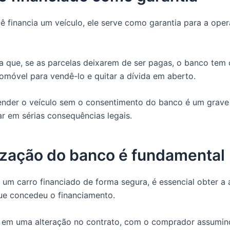
 financia um veículo, ele serve como garantia para a ope
ica que, se as parcelas deixarem de ser pagas, o banco tem 
omóvel para vendê-lo e quitar a dívida em aberto.
ender o veículo sem o consentimento do banco é um grave
ar em sérias consequências legais.
ização do banco é fundamental
 um carro financiado de forma segura, é essencial obter a
ue concedeu o financiamento.
a em uma alteração no contrato, com o comprador assumi