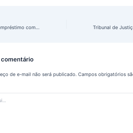
Como funciona empréstimo com garantia de veículo?
 comentário
eço de e-mail não será publicado.
Campos obrigatórios s