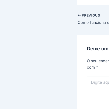
PREVIOUS
Deixe um
O seu ender
com
*
Digite
aqui...