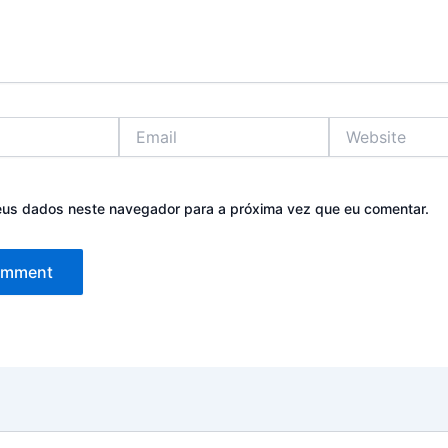
Email
Website
eus dados neste navegador para a próxima vez que eu comentar.