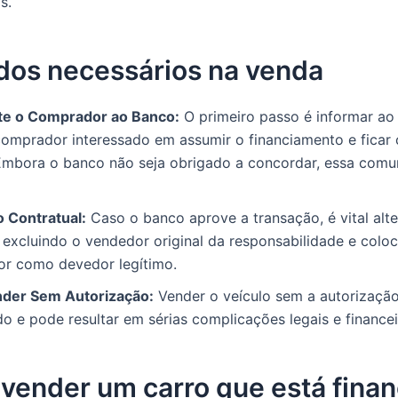
s.
dos necessários na venda
e o Comprador ao Banco:
O primeiro passo é informar ao
comprador interessado em assumir o financiamento e ficar
 Embora o banco não seja obrigado a concordar, essa comu
o Contratual:
Caso o banco aprove a transação, é vital alte
 excluindo o vendedor original da responsabilidade e colo
r como devedor legítimo.
nder Sem Autorização:
Vender o veículo sem a autorizaçã
do e pode resultar em sérias complicações legais e financei
vender um carro que está finan