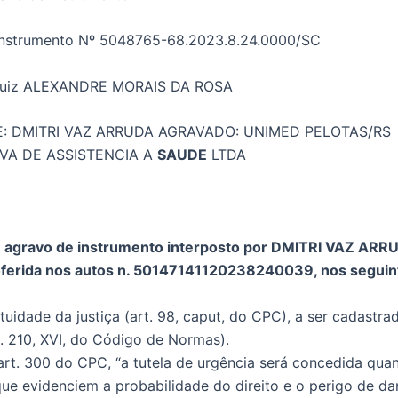
Instrumento Nº 5048765-68.2023.8.24.0000/SC
Juiz ALEXANDRE MORAIS DA ROSA
: DMITRI VAZ ARRUDA AGRAVADO: UNIMED PELOTAS/RS
VA DE ASSISTENCIA A
SAUDE
LTDA
e agravo de instrumento interposto por DMITRI VAZ ARR
oferida nos autos n. 50147141120238240039, nos seguin
tuidade da justiça (art. 98, caput, do CPC), a ser cadastra
t. 210, XVI, do Código de Normas).
rt. 300 do CPC, “a tutela de urgência será concedida qua
ue evidenciem a probabilidade do direito e o perigo de da