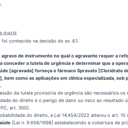
.
BILIDADE
 foi conhecido na decisão do ev. 6.1.
 agravo de instrumento no qual o agravante requer a ref
a conceder a tutela de urgência e determinar que a oper
úde [agravada] forneça o fármaco Spravato [Cloridrato d
, bem como as aplicações em clínica especializada, sob 
.
essão da tutela provisória de urgência são necessários os 
idade do direito e o perigo de dano ou risco ao resultado ú
PC, art. 300].
babilidade do direito, a Lei 14.454/2022 alterou o art. 10 
aúde
[Lei n. 9.656/1998] estabelecendo a cobertura de p