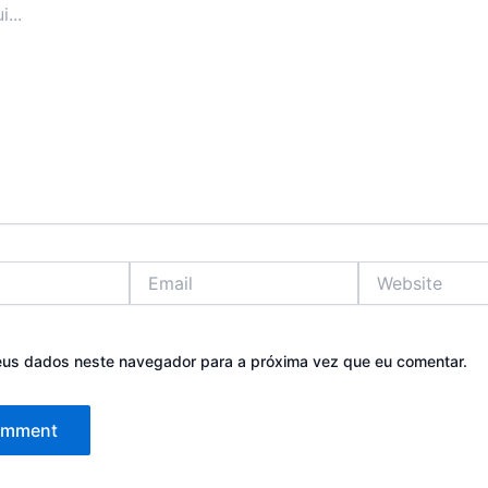
Email
Website
eus dados neste navegador para a próxima vez que eu comentar.