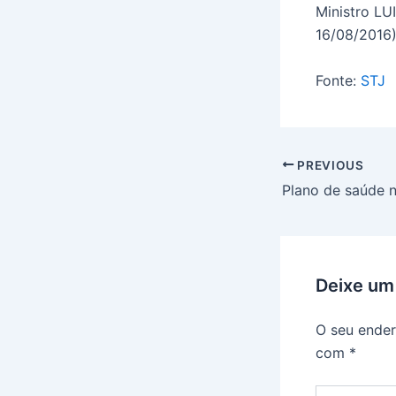
Ministro L
16/08/2016)
Fonte:
STJ
PREVIOUS
Deixe um
O seu ender
com
*
Digite