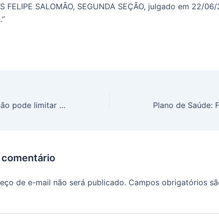
UIS FELIPE SALOMÃO, SEGUNDA SEÇÃO, julgado em 22/06/
.”
Plano de saúde não pode limitar cobertura de medicamento
 comentário
eço de e-mail não será publicado.
Campos obrigatórios s