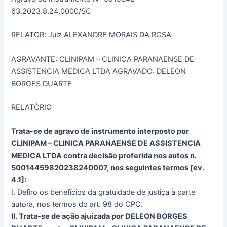
63.2023.8.24.0000/SC
RELATOR: Juiz ALEXANDRE MORAIS DA ROSA
AGRAVANTE: CLINIPAM – CLINICA PARANAENSE DE
ASSISTENCIA MEDICA LTDA AGRAVADO: DELEON
BORGES DUARTE
RELATÓRIO
Trata-se de agravo de instrumento interposto por
CLINIPAM – CLINICA PARANAENSE DE ASSISTENCIA
MEDICA LTDA contra decisão proferida nos autos n.
50014459820238240007, nos seguintes termos [ev.
4.1]:
I. Defiro os benefícios da gratuidade de justiça à parte
autora, nos termos do art. 98 do CPC.
II. Trata-se de ação ajuizada por DELEON BORGES