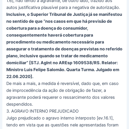
1.6], não tendo a agravante, de outro lado, trazido aos
autos justificativa plausível para a negativa de autorização.
Inclusive, o Superior Tribunal de Justiça já se manifestou
no sentido de que “nos casos em que há previsão de
cobertura para a doença do consumidor,
consequentemente haverá cobertura para
procedimento ou medicamento necessário para
assegurar o tratamento de doenças previstas no referido
plano, inclusive quando se tratar de medicamento
domiciliar” [STJ. AgInt no AREsp 1609538/RS. Relator:
Ministro Luis Felipe Salomão. Quarta Turma. Julgado em
22.06.2020].
De mais a mais, a medida é reversível, dado que, em caso
de improcedência da ação de obrigação de fazer, a
agravante poderá requerer o ressarcimento dos valores
despendidos.
3. AGRAVO INTERNO PREJUDICADO
Julgo prejudicado o agravo interno interposto [ev.16.1],
tendo em vista que as questões nele apresentadas foram