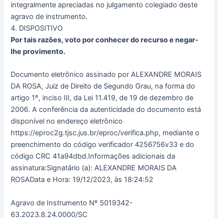
integralmente apreciadas no julgamento colegiado deste
agravo de instrumento.
4. DISPOSITIVO
Por tais razões, voto por conhecer do recurso e negar-
lhe provimento.
Documento eletrônico assinado por ALEXANDRE MORAIS
DA ROSA, Juiz de Direito de Segundo Grau, na forma do
artigo 1º, inciso III, da Lei 11.419, de 19 de dezembro de
2006. A conferência da autenticidade do documento está
disponível no endereço eletrônico
https://eproc2g.tjsc.jus.br/eproc/verifica.php, mediante o
preenchimento do código verificador 4256756v33 e do
código CRC 41a94dbd.Informações adicionais da
assinatura:Signatário (a): ALEXANDRE MORAIS DA
ROSAData e Hora: 19/12/2023, às 18:24:52
Agravo de Instrumento Nº 5019342-
63.2023.8.24.0000/SC