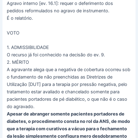
Agravo interno [ev. 16.1]: requer o deferimento dos
pedidos reformulados no agravo de instrumento.
É o relatório.
VOTO
1. ADMISSIBILIDADE
O recurso já foi conhecido na decisão do ev. 9.
2. MÉRITO
A agravante alega que a negativa de cobertura ocorreu sob
o fundamento de não preenchidas as Diretrizes de
Utilização [DUT] para a terapia por pressão negativa, pelo
tratamento estar avaliado e chancelado somente para
pacientes portadores de pé diabético, o que não é o caso
do agravado.
Apesar de abranger somente pacientes portadores de
diabetes, o procedimento consta no rol da ANS, de modo
que a terapia com curativos a vácuo para o fechamento
da lesão simplesmente configura mero desdobramento