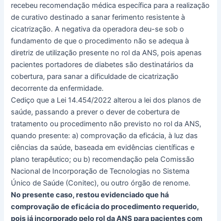
recebeu recomendação médica específica para a realização
de curativo destinado a sanar ferimento resistente à
cicatrização. A negativa da operadora deu-se sob o
fundamento de que o procedimento não se adequa à
diretriz de utilização presente no rol da ANS, pois apenas
pacientes portadores de diabetes são destinatários da
cobertura, para sanar a dificuldade de cicatrização
decorrente da enfermidade.
Cediço que a Lei 14.454/2022 alterou a lei dos planos de
saúde, passando a prever o dever de cobertura de
tratamento ou procedimento não previsto no rol da ANS,
quando presente: a) comprovação da eficácia, à luz das
ciências da saúde, baseada em evidências científicas e
plano terapêutico; ou b) recomendação pela Comissão
Nacional de Incorporação de Tecnologias no Sistema
Único de Saúde (Conitec), ou outro órgão de renome.
No presente caso, restou evidenciado que há
comprovação de eficácia do procedimento requerido,
pois já incorporado pelo rol da ANS para pacientes com