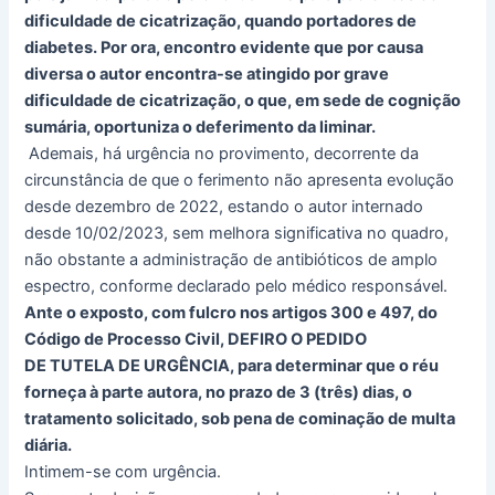
dificuldade de cicatrização, quando portadores de
diabetes. Por ora, encontro evidente que por causa
diversa o autor encontra-se atingido por grave
dificuldade de cicatrização, o que, em sede de cognição
sumária, oportuniza o deferimento da liminar.
Ademais, há urgência no provimento, decorrente da
circunstância de que o ferimento não apresenta evolução
desde dezembro de 2022, estando o autor internado
desde 10/02/2023, sem melhora significativa no quadro,
não obstante a administração de antibióticos de amplo
espectro, conforme declarado pelo médico responsável.
Ante o exposto, com fulcro nos artigos 300 e 497, do
Código de Processo Civil, DEFIRO O PEDIDO
DE TUTELA DE URGÊNCIA, para determinar que o réu
forneça à parte autora, no prazo de 3 (três) dias, o
tratamento solicitado, sob pena de cominação de multa
diária.
Intimem-se com urgência.