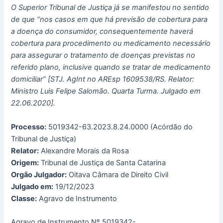
O Superior Tribunal de Justiça já se manifestou no sentido
de que “nos casos em que há previsão de cobertura para
a doença do consumidor, consequentemente haverá
cobertura para procedimento ou medicamento necessário
para assegurar o tratamento de doenças previstas no
referido plano, inclusive quando se tratar de medicamento
domiciliar” [STJ. AgInt no AREsp 1609538/RS. Relator:
Ministro Luis Felipe Salomão. Quarta Turma. Julgado em
22.06.2020].
Processo:
5019342-63.2023.8.24.0000 (Acórdão do
Tribunal de Justiça)
Relator:
Alexandre Morais da Rosa
Origem:
Tribunal de Justiça de Santa Catarina
Orgão Julgador:
Oitava Câmara de Direito Civil
Julgado em:
19/12/2023
Classe:
Agravo de Instrumento
Agravo de Instrumento Nº 5019342-