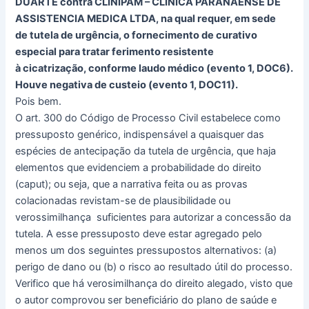
DUARTE contra CLINIPAM – CLINICA PARANAENSE DE
ASSISTENCIA MEDICA LTDA, na qual requer, em sede
de tutela de urgência, o fornecimento de curativo
especial para tratar ferimento resistente
à cicatrização, conforme laudo médico (evento 1, DOC6).
Houve negativa de custeio (evento 1, DOC11).
Pois bem.
O art. 300 do Código de Processo Civil estabelece como
pressuposto genérico, indispensável a quaisquer das
espécies de antecipação da tutela de urgência, que haja
elementos que evidenciem a probabilidade do direito
(caput); ou seja, que a narrativa feita ou as provas
colacionadas revistam-se de plausibilidade ou
verossimilhança suficientes para autorizar a concessão da
tutela. A esse pressuposto deve estar agregado pelo
menos um dos seguintes pressupostos alternativos: (a)
perigo de dano ou (b) o risco ao resultado útil do processo.
Verifico que há verosimilhança do direito alegado, visto que
o autor comprovou ser beneficiário do plano de saúde e