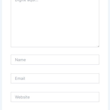
aqui...
Name
Email
Website