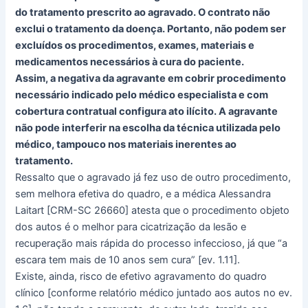
do tratamento prescrito ao agravado. O contrato não
exclui o tratamento da doença. Portanto, não podem ser
excluídos os procedimentos, exames, materiais e
medicamentos necessários à cura do paciente.
Assim, a negativa da agravante em cobrir procedimento
necessário indicado pelo médico especialista e com
cobertura contratual configura ato ilícito. A agravante
não pode interferir na escolha da técnica utilizada pelo
médico, tampouco nos materiais inerentes ao
tratamento.
Ressalto que o agravado já fez uso de outro procedimento,
sem melhora efetiva do quadro, e a médica Alessandra
Laitart [CRM-SC 26660] atesta que o procedimento objeto
dos autos é o melhor para cicatrização da lesão e
recuperação mais rápida do processo infeccioso, já que “a
escara tem mais de 10 anos sem cura” [ev. 1.11].
Existe, ainda, risco de efetivo agravamento do quadro
clínico [conforme relatório médico juntado aos autos no ev.