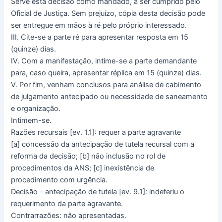
Serve esta decisão como mandado, a ser cumprido pelo
Oficial de Justiça. Sem prejuízo, cópia desta decisão pode
ser entregue em mãos à ré pelo próprio interessado.
III. Cite-se a parte ré para apresentar resposta em 15
(quinze) dias.
IV. Com a manifestação, intime-se a parte demandante
para, caso queira, apresentar réplica em 15 (quinze) dias.
V. Por fim, venham conclusos para análise de cabimento
de julgamento antecipado ou necessidade de saneamento
e organização.
Intimem-se.
Razões recursais [ev. 1.1]: requer a parte agravante
[a] concessão da antecipação de tutela recursal com a
reforma da decisão; [b] não inclusão no rol de
procedimentos da ANS; [c] inexistência de
procedimento com urgência.
Decisão – antecipação de tutela [ev. 9.1]: indeferiu o
requerimento da parte agravante.
Contrarrazões: não apresentadas.