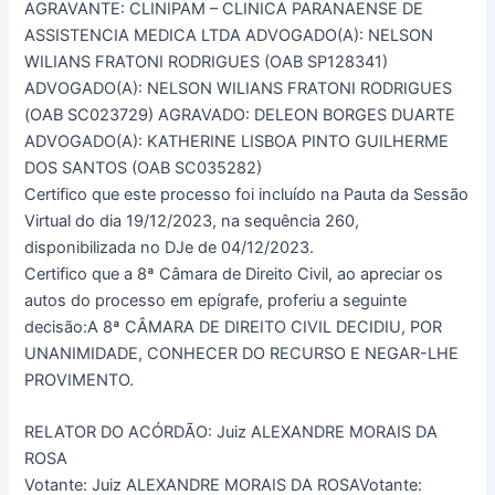
AGRAVANTE: CLINIPAM – CLINICA PARANAENSE DE
ASSISTENCIA MEDICA LTDA ADVOGADO(A): NELSON
WILIANS FRATONI RODRIGUES (OAB SP128341)
ADVOGADO(A): NELSON WILIANS FRATONI RODRIGUES
(OAB SC023729) AGRAVADO: DELEON BORGES DUARTE
ADVOGADO(A): KATHERINE LISBOA PINTO GUILHERME
DOS SANTOS (OAB SC035282)
Certifico que este processo foi incluído na Pauta da Sessão
Virtual do dia 19/12/2023, na sequência 260,
disponibilizada no DJe de 04/12/2023.
Certifico que a 8ª Câmara de Direito Civil, ao apreciar os
autos do processo em epígrafe, proferiu a seguinte
decisão:A 8ª CÂMARA DE DIREITO CIVIL DECIDIU, POR
UNANIMIDADE, CONHECER DO RECURSO E NEGAR-LHE
PROVIMENTO.
RELATOR DO ACÓRDÃO: Juiz ALEXANDRE MORAIS DA
ROSA
Votante: Juiz ALEXANDRE MORAIS DA ROSAVotante: