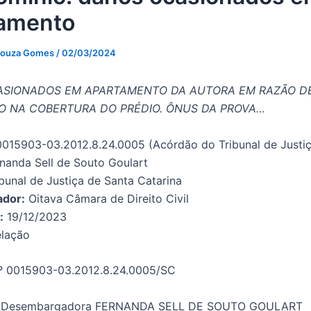
amento
Souza Gomes
/
02/03/2024
SIONADOS EM APARTAMENTO DA AUTORA EM RAZÃO D
ÃO NA COBERTURA DO PRÉDIO. ÔNUS DA PROVA…
015903-03.2012.8.24.0005 (Acórdão do Tribunal de Justiç
nanda Sell de Souto Goulart
bunal de Justiça de Santa Catarina
ador:
Oitava Câmara de Direito Civil
:
19/12/2023
lação
º 0015903-03.2012.8.24.0005/SC
 Desembargadora FERNANDA SELL DE SOUTO GOULART