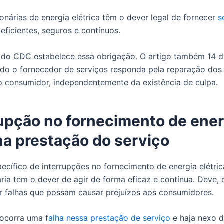
onárias de energia elétrica têm o dever legal de fornecer
s
, eficientes, seguros e contínuos.
 do CDC estabelece essa obrigação. O artigo também 14 d
do o fornecedor de serviços responda pela reparação dos
 consumidor, independentemente da existência de culpa.
rupção no fornecimento de ener
na prestação do serviço
ecífico de interrupções no fornecimento de energia elétric
ria tem o dever de agir de forma eficaz e contínua. Deve, 
r falhas que possam causar prejuízos aos consumidores.
ocorra uma f
alha nessa prestação de serviço
e haja nexo 