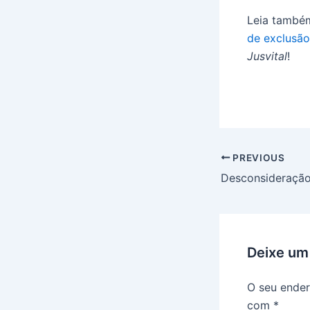
Leia també
de exclusão
Jusvital
!
PREVIOUS
Deixe um
O seu ender
com
*