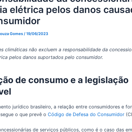
ia elétrica pelos danos caus
nsumidor
Souza Gomes
/
19/06/2023
s climáticas não excluem a responsabilidade da concessio
trica pelos danos suportados pelo consumidor.
ção de consumo e a legislação
vel
nto jurídico brasileiro, a relação entre consumidores e f
 segue o que prevê o
Código de Defesa do Consumidor
(C
oncessionárias de serviços públicos, como é o caso das e