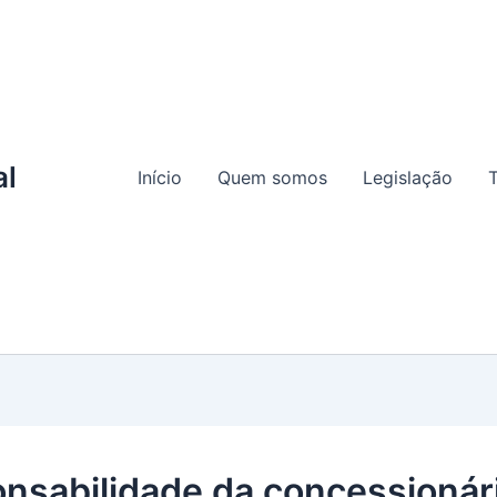
al
Início
Quem somos
Legislação
T
nsabilidade da concessionár