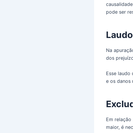
causalidade
pode ser re
Laudo
Na apuração
dos prejuízo
Esse laudo 
e os danos 
Exclu
Em relação
maior, é ne