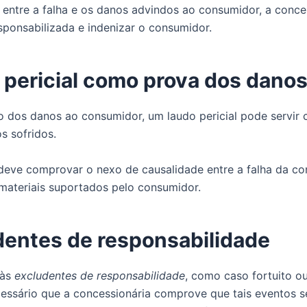
 entre a falha e os danos advindos ao consumidor, a conce
sponsabilizada e indenizar o consumidor.
 pericial como prova dos dano
 dos danos ao consumidor, um laudo pericial pode servir
s sofridos.
deve comprovar o nexo de causalidade entre a falha da co
materiais suportados pelo consumidor.
dentes de responsabilidade
 às
excludentes de responsabilidade
, como caso fortuito o
cessário que a concessionária comprove que tais eventos s