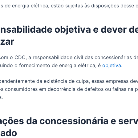
s de energia elétrica, estão sujeitas às disposições desse 
sabilidade objetiva e dever d
izar
om o CDC, a responsabilidade civil das concessionárias d
luindo o fornecimento de energia elétrica, é
objetiva
.
pendentemente da existência de culpa, essas empresas de
s consumidores em decorrência de defeitos ou falhas na 
s.
ações da concessionária e serv
uado