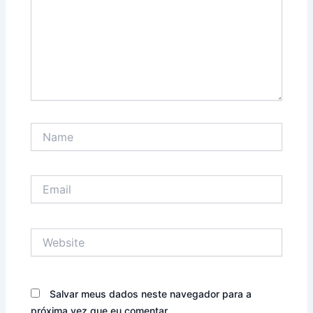
Name
Email
Website
Salvar meus dados neste navegador para a
próxima vez que eu comentar.