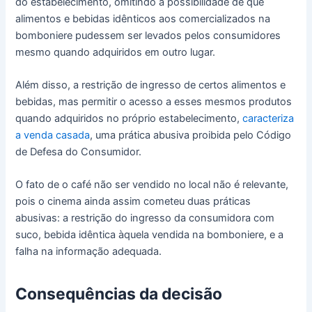
do estabelecimento, omitindo a possibilidade de que
alimentos e bebidas idênticos aos comercializados na
bomboniere pudessem ser levados pelos consumidores
mesmo quando adquiridos em outro lugar.
Além disso, a restrição de ingresso de certos alimentos e
bebidas, mas permitir o acesso a esses mesmos produtos
quando adquiridos no próprio estabelecimento,
caracteriza
a venda casada
, uma prática abusiva proibida pelo Código
de Defesa do Consumidor.
O fato de o café não ser vendido no local não é relevante,
pois o cinema ainda assim cometeu duas práticas
abusivas: a restrição do ingresso da consumidora com
suco, bebida idêntica àquela vendida na bomboniere, e a
falha na informação adequada.
Consequências da decisão