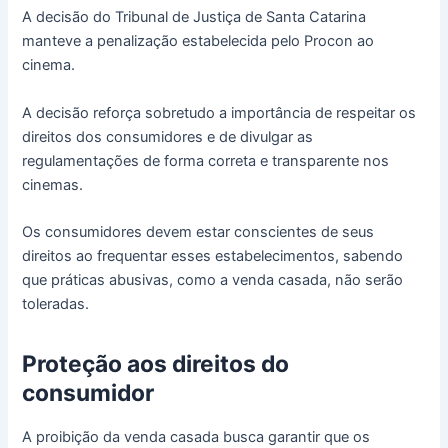
A decisão do Tribunal de Justiça de Santa Catarina
manteve a penalização estabelecida pelo Procon ao
cinema.
A decisão reforça sobretudo a importância de respeitar os
direitos dos consumidores e de divulgar as
regulamentações de forma correta e transparente nos
cinemas.
Os consumidores devem estar conscientes de seus
direitos ao frequentar esses estabelecimentos, sabendo
que práticas abusivas, como a venda casada, não serão
toleradas.
Proteção aos direitos do
consumidor
A proibição da venda casada busca garantir que os