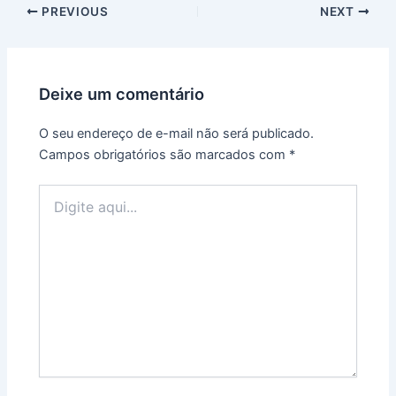
PREVIOUS
NEXT
Deixe um comentário
O seu endereço de e-mail não será publicado.
Campos obrigatórios são marcados com
*
Digite
aqui...