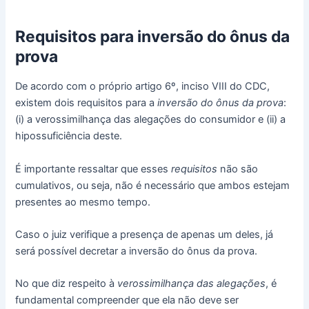
Requisitos para inversão do ônus da
prova
De acordo com o próprio artigo 6º, inciso VIII do CDC,
existem dois requisitos para a
inversão do ônus da prova
:
(i) a verossimilhança das alegações do consumidor e (ii) a
hipossuficiência deste.
É importante ressaltar que esses
requisitos
não são
cumulativos, ou seja, não é necessário que ambos estejam
presentes ao mesmo tempo.
Caso o juiz verifique a presença de apenas um deles, já
será possível decretar a inversão do ônus da prova.
No que diz respeito à
verossimilhança das alegações
, é
fundamental compreender que ela não deve ser