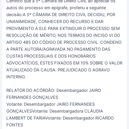
Certifico que a 5ª Câmara de Direito Civil, ao apreciar os
autos do processo em epígrafe, proferiu a seguinte
decisão:A 5ª CÂMARA DE DIREITO CIVIL DECIDIU, POR
UNANIMIDADE, CONHECER DO RECURSO E DAR
PROVIMENTO A ELE PARA EXTINGUIR O PROCESSO SEM
RESOLUÇÃO DE MÉRITO, NOS TERMOS DO INCISO VI DO
ARTIGO 485 DO CÓDIGO DE PROCESSO CIVIL. CONDENO
A PARTE AUTORA/AGRAVADA NO PAGAMENTO DAS
CUSTAS PROCESSUAIS E DOS HONORÁRIOS
ADVOCATÍCIOS, ESTES FIXADOS EM 10% SOBRE O VALOR
ATUALIZADO DA CAUSA. PREJUDICADO O AGRAVO
INTERNO.
RELATOR DO ACÓRDÃO: Desembargador JAIRO
FERNANDES GONÇALVES
Votante: Desembargador JAIRO FERNANDES
GONÇALVESVotante: Desembargadora CLÁUDIA
LAMBERT DE FARIAVotante: Desembargador RICARDO
FONTES