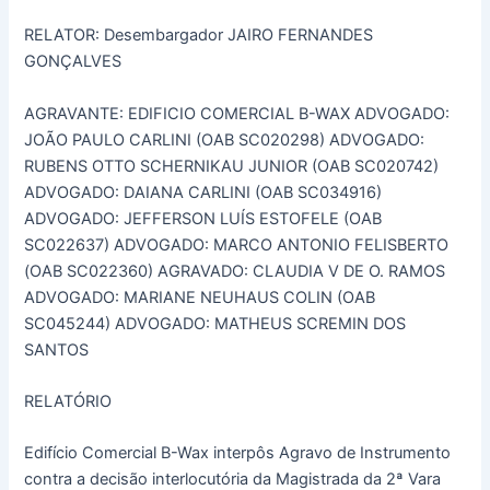
RELATOR: Desembargador JAIRO FERNANDES
GONÇALVES
AGRAVANTE: EDIFICIO COMERCIAL B-WAX ADVOGADO:
JOÃO PAULO CARLINI (OAB SC020298) ADVOGADO:
RUBENS OTTO SCHERNIKAU JUNIOR (OAB SC020742)
ADVOGADO: DAIANA CARLINI (OAB SC034916)
ADVOGADO: JEFFERSON LUÍS ESTOFELE (OAB
SC022637) ADVOGADO: MARCO ANTONIO FELISBERTO
(OAB SC022360) AGRAVADO: CLAUDIA V DE O. RAMOS
ADVOGADO: MARIANE NEUHAUS COLIN (OAB
SC045244) ADVOGADO: MATHEUS SCREMIN DOS
SANTOS
RELATÓRIO
Edifício Comercial B-Wax interpôs Agravo de Instrumento
contra a decisão interlocutória da Magistrada da 2ª Vara