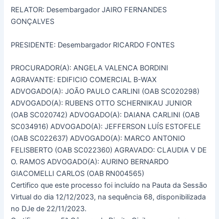
RELATOR: Desembargador JAIRO FERNANDES
GONÇALVES
PRESIDENTE: Desembargador RICARDO FONTES
PROCURADOR(A): ANGELA VALENCA BORDINI
AGRAVANTE: EDIFICIO COMERCIAL B-WAX
ADVOGADO(A): JOÃO PAULO CARLINI (OAB SC020298)
ADVOGADO(A): RUBENS OTTO SCHERNIKAU JUNIOR
(OAB SC020742) ADVOGADO(A): DAIANA CARLINI (OAB
SC034916) ADVOGADO(A): JEFFERSON LUÍS ESTOFELE
(OAB SC022637) ADVOGADO(A): MARCO ANTONIO
FELISBERTO (OAB SC022360) AGRAVADO: CLAUDIA V DE
O. RAMOS ADVOGADO(A): AURINO BERNARDO
GIACOMELLI CARLOS (OAB RN004565)
Certifico que este processo foi incluído na Pauta da Sessão
Virtual do dia 12/12/2023, na sequência 68, disponibilizada
no DJe de 22/11/2023.