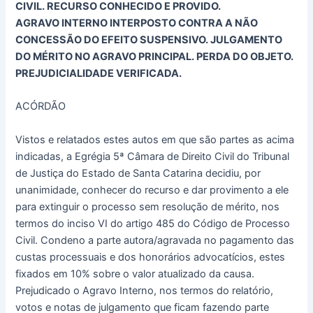
CIVIL. RECURSO CONHECIDO E PROVIDO.
AGRAVO INTERNO INTERPOSTO CONTRA A NÃO
CONCESSÃO DO EFEITO SUSPENSIVO. JULGAMENTO
DO MÉRITO NO AGRAVO PRINCIPAL. PERDA DO OBJETO.
PREJUDICIALIDADE VERIFICADA.
ACÓRDÃO
Vistos e relatados estes autos em que são partes as acima
indicadas, a Egrégia 5ª Câmara de Direito Civil do Tribunal
de Justiça do Estado de Santa Catarina decidiu, por
unanimidade, conhecer do recurso e dar provimento a ele
para extinguir o processo sem resolução de mérito, nos
termos do inciso VI do artigo 485 do Código de Processo
Civil. Condeno a parte autora/agravada no pagamento das
custas processuais e dos honorários advocatícios, estes
fixados em 10% sobre o valor atualizado da causa.
Prejudicado o Agravo Interno, nos termos do relatório,
votos e notas de julgamento que ficam fazendo parte