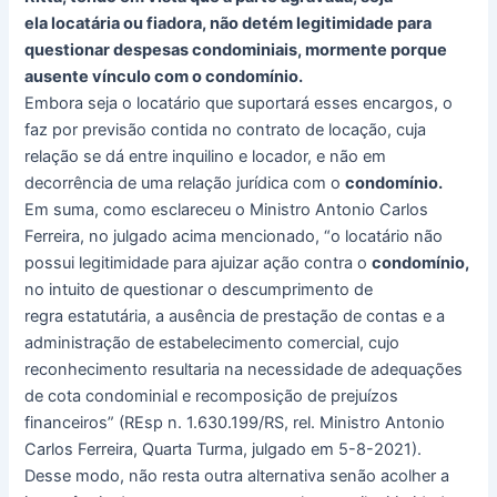
ela locatária ou fiadora, não detém legitimidade para
questionar despesas condominiais, mormente porque
ausente vínculo com o condomínio.
Embora seja o locatário que suportará esses encargos, o
faz por previsão contida no contrato de locação, cuja
relação se dá entre inquilino e locador, e não em
decorrência de uma relação jurídica com o
condomínio.
Em suma, como esclareceu o Ministro Antonio Carlos
Ferreira, no julgado acima mencionado, “o locatário não
possui legitimidade para ajuizar ação contra o
condomínio,
no intuito de questionar o descumprimento de
regra estatutária, a ausência de prestação de contas e a
administração de estabelecimento comercial, cujo
reconhecimento resultaria na necessidade de adequações
de cota condominial e recomposição de prejuízos
financeiros” (REsp n. 1.630.199/RS, rel. Ministro Antonio
Carlos Ferreira, Quarta Turma, julgado em 5-8-2021).
Desse modo, não resta outra alternativa senão acolher a