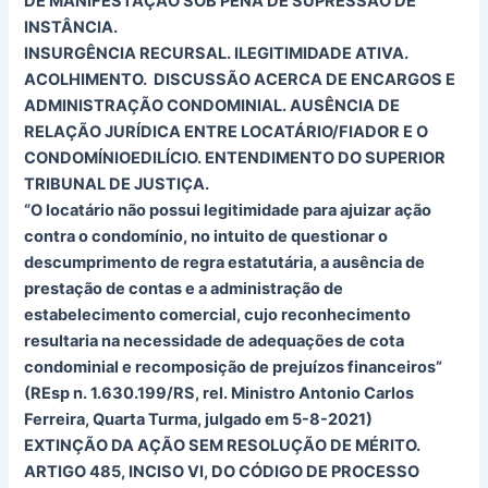
DE MANIFESTAÇÃO SOB PENA DE SUPRESSÃO DE
INSTÂNCIA.
INSURGÊNCIA RECURSAL. ILEGITIMIDADE ATIVA.
ACOLHIMENTO. DISCUSSÃO ACERCA DE ENCARGOS E
ADMINISTRAÇÃO CONDOMINIAL. AUSÊNCIA DE
RELAÇÃO JURÍDICA ENTRE LOCATÁRIO/FIADOR E O
CONDOMÍNIOEDILÍCIO. ENTENDIMENTO DO SUPERIOR
TRIBUNAL DE JUSTIÇA.
“O locatário não possui legitimidade para ajuizar ação
contra o condomínio, no intuito de questionar o
descumprimento de regra estatutária, a ausência de
prestação de contas e a administração de
estabelecimento comercial, cujo reconhecimento
resultaria na necessidade de adequações de cota
condominial e recomposição de prejuízos financeiros”
(REsp n. 1.630.199/RS, rel. Ministro Antonio Carlos
Ferreira, Quarta Turma, julgado em 5-8-2021)
EXTINÇÃO DA AÇÃO SEM RESOLUÇÃO DE MÉRITO.
ARTIGO 485, INCISO VI, DO CÓDIGO DE PROCESSO