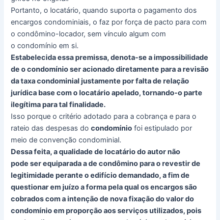
Portanto, o locatário, quando suporta o pagamento dos
encargos condominiais, o faz por força de pacto para com
o condômino-locador, sem vínculo algum com
o condomínio em si.
Estabelecida essa premissa, denota-se a impossibilidade
de o condomínio ser acionado diretamente para a revisão
da taxa condominial justamente por falta de relação
jurídica base com o locatário apelado, tornando-o parte
ilegítima para tal finalidade.
Isso porque o critério adotado para a cobrança e para o
rateio das despesas do
condomínio
foi estipulado por
meio de convenção condominial.
Dessa feita, a qualidade de locatário do autor não
pode ser equiparada a de condômino para o revestir de
legitimidade perante o edifício demandado, a fim de
questionar em juízo a forma pela qual os encargos são
cobrados com a intenção de nova fixação do valor do
condomínio em proporção aos serviços utilizados, pois