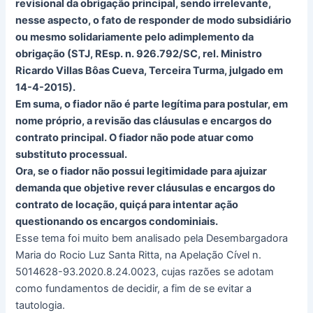
revisional da obrigação principal, sendo irrelevante,
nesse aspecto, o fato de responder de modo subsidiário
ou mesmo solidariamente pelo adimplemento da
obrigação (STJ, REsp. n. 926.792/SC, rel. Ministro
Ricardo Villas Bôas Cueva, Terceira Turma, julgado em
14-4-2015).
Em suma, o fiador não é parte legítima para postular, em
nome próprio, a revisão das cláusulas e encargos do
contrato principal. O fiador não pode atuar como
substituto processual.
Ora, se o fiador não possui legitimidade para ajuizar
demanda que objetive rever cláusulas e encargos do
contrato de locação, quiçá para intentar ação
questionando os encargos condominiais.
Esse tema foi muito bem analisado pela Desembargadora
Maria do Rocio Luz Santa Ritta, na Apelação Cível n.
5014628-93.2020.8.24.0023, cujas razões se adotam
como fundamentos de decidir, a fim de se evitar a
tautologia.