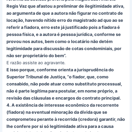
Regis Vaz que afastou a preliminar de ilegitimidade ativa,
ao argumenta de que a autora não figurar no contrato de
locação, havendo nítido erro do magistrado ad quo ao se
referir a fiadora, erro este já justificado pois a fiadora é
pessoa física, e a autora é pessoa jurídica, conforme se
provou nos autos, bem como o locatário não detém
legitimidade para discussão de cotas condominiais, por
não ser proprietário do bem”.
E razão assiste ao agravante.
E isso porque, conforme orienta a jurisprudência do
Superior Tribunal de Justiça, “o fiador, que, como
consabido, não pode atuar como substituto processual,
não é parte legítima para postular, em nome próprio, a
revisão das cláusulas e encargos do contrato principal.
4. A existência de interesse econômico da recorrente
(fiadora) na eventual minoração da dívida que se
comprometeu perante à recorrida (credora) garantir, não
lhe confere por si só legitimidade ativa para a causa