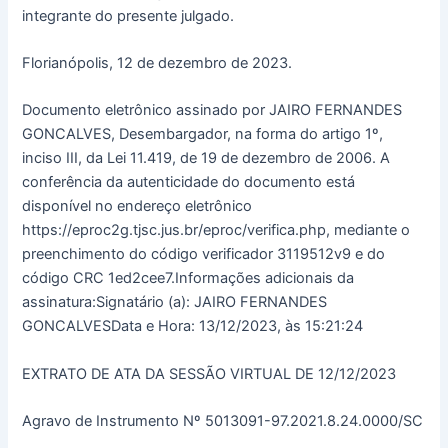
integrante do presente julgado.
Florianópolis, 12 de dezembro de 2023.
Documento eletrônico assinado por JAIRO FERNANDES
GONCALVES, Desembargador, na forma do artigo 1º,
inciso III, da Lei 11.419, de 19 de dezembro de 2006. A
conferência da autenticidade do documento está
disponível no endereço eletrônico
https://eproc2g.tjsc.jus.br/eproc/verifica.php, mediante o
preenchimento do código verificador 3119512v9 e do
código CRC 1ed2cee7.Informações adicionais da
assinatura:Signatário (a): JAIRO FERNANDES
GONCALVESData e Hora: 13/12/2023, às 15:21:24
EXTRATO DE ATA DA SESSÃO VIRTUAL DE 12/12/2023
Agravo de Instrumento Nº 5013091-97.2021.8.24.0000/SC