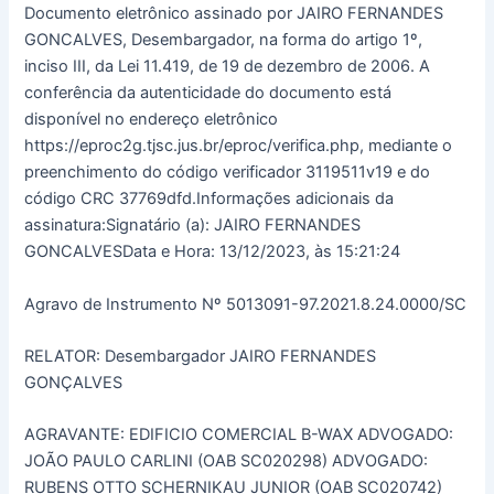
Documento eletrônico assinado por JAIRO FERNANDES
GONCALVES, Desembargador, na forma do artigo 1º,
inciso III, da Lei 11.419, de 19 de dezembro de 2006. A
conferência da autenticidade do documento está
disponível no endereço eletrônico
https://eproc2g.tjsc.jus.br/eproc/verifica.php, mediante o
preenchimento do código verificador 3119511v19 e do
código CRC 37769dfd.Informações adicionais da
assinatura:Signatário (a): JAIRO FERNANDES
GONCALVESData e Hora: 13/12/2023, às 15:21:24
Agravo de Instrumento Nº 5013091-97.2021.8.24.0000/SC
RELATOR: Desembargador JAIRO FERNANDES
GONÇALVES
AGRAVANTE: EDIFICIO COMERCIAL B-WAX ADVOGADO:
JOÃO PAULO CARLINI (OAB SC020298) ADVOGADO:
RUBENS OTTO SCHERNIKAU JUNIOR (OAB SC020742)