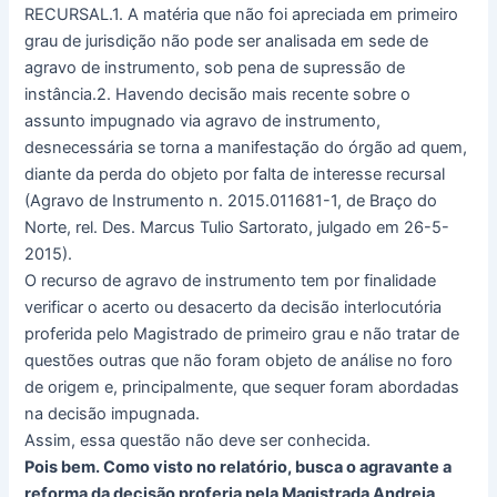
RECURSAL.1. A matéria que não foi apreciada em primeiro
grau de jurisdição não pode ser analisada em sede de
agravo de instrumento, sob pena de supressão de
instância.2. Havendo decisão mais recente sobre o
assunto impugnado via agravo de instrumento,
desnecessária se torna a manifestação do órgão ad quem,
diante da perda do objeto por falta de interesse recursal
(Agravo de Instrumento n. 2015.011681-1, de Braço do
Norte, rel. Des. Marcus Tulio Sartorato, julgado em 26-5-
2015).
O recurso de agravo de instrumento tem por finalidade
verificar o acerto ou desacerto da decisão interlocutória
proferida pelo Magistrado de primeiro grau e não tratar de
questões outras que não foram objeto de análise no foro
de origem e, principalmente, que sequer foram abordadas
na decisão impugnada.
Assim, essa questão não deve ser conhecida.
Pois bem. Como visto no relatório, busca o agravante a
reforma da decisão proferia pela Magistrada Andreia