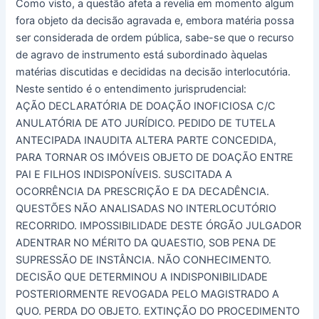
Como visto, a questão afeta a revelia em momento algum
fora objeto da decisão agravada e, embora matéria possa
ser considerada de ordem pública, sabe-se que o recurso
de agravo de instrumento está subordinado àquelas
matérias discutidas e decididas na decisão interlocutória.
Neste sentido é o entendimento jurisprudencial:
AÇÃO DECLARATÓRIA DE DOAÇÃO INOFICIOSA C/C
ANULATÓRIA DE ATO JURÍDICO. PEDIDO DE TUTELA
ANTECIPADA INAUDITA ALTERA PARTE CONCEDIDA,
PARA TORNAR OS IMÓVEIS OBJETO DE DOAÇÃO ENTRE
PAI E FILHOS INDISPONÍVEIS. SUSCITADA A
OCORRÊNCIA DA PRESCRIÇÃO E DA DECADÊNCIA.
QUESTÕES NÃO ANALISADAS NO INTERLOCUTÓRIO
RECORRIDO. IMPOSSIBILIDADE DESTE ÓRGÃO JULGADOR
ADENTRAR NO MÉRITO DA QUAESTIO, SOB PENA DE
SUPRESSÃO DE INSTÂNCIA. NÃO CONHECIMENTO.
DECISÃO QUE DETERMINOU A INDISPONIBILIDADE
POSTERIORMENTE REVOGADA PELO MAGISTRADO A
QUO. PERDA DO OBJETO. EXTINÇÃO DO PROCEDIMENTO