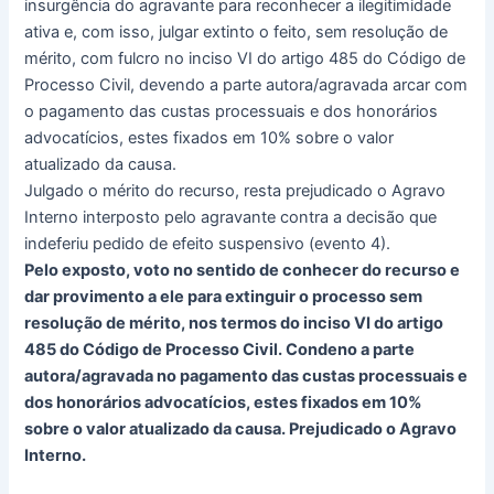
insurgência do agravante para reconhecer a ilegitimidade
ativa e, com isso, julgar extinto o feito, sem resolução de
mérito, com fulcro no inciso VI do artigo 485 do Código de
Processo Civil, devendo a parte autora/agravada arcar com
o pagamento das custas processuais e dos honorários
advocatícios, estes fixados em 10% sobre o valor
atualizado da causa.
Julgado o mérito do recurso, resta prejudicado o Agravo
Interno interposto pelo agravante contra a decisão que
indeferiu pedido de efeito suspensivo (evento 4).
Pelo exposto, voto no sentido de conhecer do recurso e
dar provimento a ele para extinguir o processo sem
resolução de mérito, nos termos do inciso VI do artigo
485 do Código de Processo Civil. Condeno a parte
autora/agravada no pagamento das custas processuais e
dos honorários advocatícios, estes fixados em 10%
sobre o valor atualizado da causa. Prejudicado o Agravo
Interno.