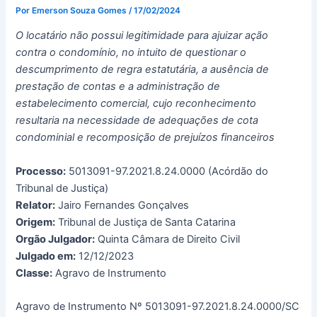
Por
Emerson Souza Gomes
/
17/02/2024
O locatário não possui legitimidade para ajuizar ação
contra o condomínio, no intuito de questionar o
descumprimento de regra estatutária, a ausência de
prestação de contas e a administração de
estabelecimento comercial, cujo reconhecimento
resultaria na necessidade de adequações de cota
condominial e recomposição de prejuízos financeiros
Processo:
5013091-97.2021.8.24.0000 (Acórdão do
Tribunal de Justiça)
Relator:
Jairo Fernandes Gonçalves
Origem:
Tribunal de Justiça de Santa Catarina
Orgão Julgador:
Quinta Câmara de Direito Civil
Julgado em:
12/12/2023
Classe:
Agravo de Instrumento
Agravo de Instrumento Nº 5013091-97.2021.8.24.0000/SC