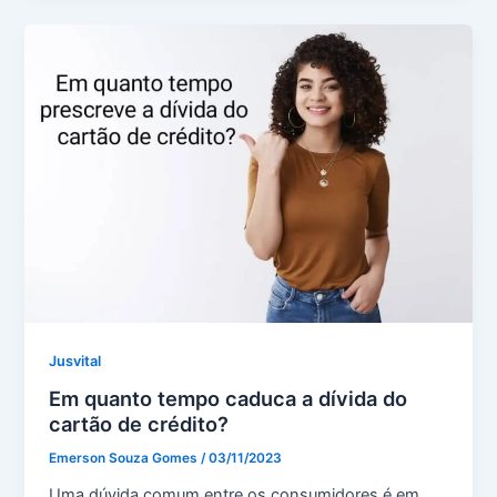
Jusvital
Em quanto tempo caduca a dívida do
cartão de crédito?
Emerson Souza Gomes
/
03/11/2023
Uma dúvida comum entre os consumidores é em