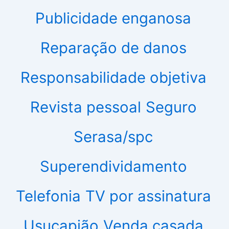
Publicidade enganosa
Reparação de danos
Responsabilidade objetiva
Revista pessoal
Seguro
Serasa/spc
Superendividamento
Telefonia
TV por assinatura
Usucapião
Venda casada