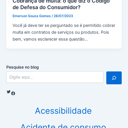
Cobrança de multa: o que diz o Código
de Defesa do Consumidor?
Emerson Souza Gomes
/
28/07/2023
Você já deve ter se perguntado se é permitido cobrar
multa em contratos de serviços ou produtos. Pois
bem, vamos esclarecer essa questão…
Pesquise no blog
Twitter
Facebook
Acessibilidade
Acidente de consumo