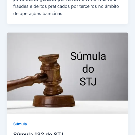
fraudes e delitos praticados por terceiros no âmbito
de operações bancárias.
Súmula
Súmula 132 do STJ