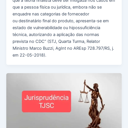
que a teoria finalista deve ser mitigada nos casos em
que a pessoa física ou jurídica, embora não se
enquadre nas categorias de fornecedor
ou destinatário final do produto, apresenta-se em
estado de vulnerabilidade ou hipossuficiência
técnica, autorizando a aplicação das normas
prevista no CDC” (STJ, Quarta Turma, Relator
Ministro Marco Buzzi, AgInt no AREsp 728.797/RS, j.
em 22-05-2018).