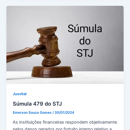
Jusvital
Súmula 479 do STJ
Emerson Souza Gomes
/
30/01/2024
As instituições financeiras respondem objetivamente
pelos danos gerados por fortuito interno relativo a