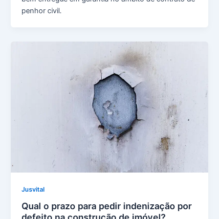
penhor civil.
Jusvital
Qual o prazo para pedir indenização por
defeito na construção de imóvel?