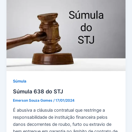
Súmula
Súmula 638 do STJ
Emerson Souza Gomes
/
17/01/2024
É abusiva a cláusula contratual que restringe a
responsabilidade de instituição financeira pelos
danos decorrentes de roubo, furto ou extravio de
bem entregue em garantia no âmbito de contrato de