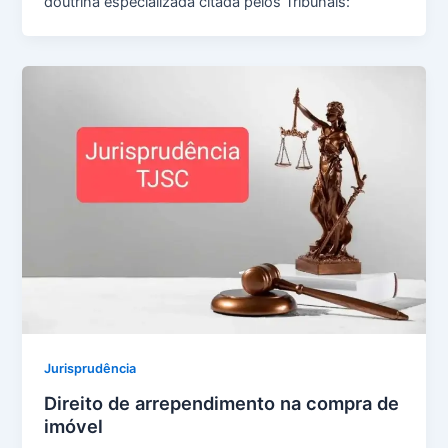
doutrina especializada citada pelos Tribunais:
Jurisprudência
Direito de arrependimento na compra de
imóvel