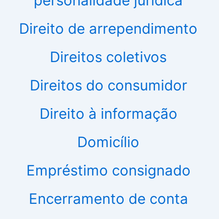
personalidade jurídica
Direito de arrependimento
Direitos coletivos
Direitos do consumidor
Direito à informação
Domicílio
Empréstimo consignado
Encerramento de conta