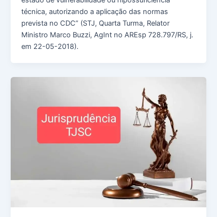
técnica, autorizando a aplicação das normas
prevista no CDC” (STJ, Quarta Turma, Relator
Ministro Marco Buzzi, AgInt no AREsp 728.797/RS, j.
em 22-05-2018).