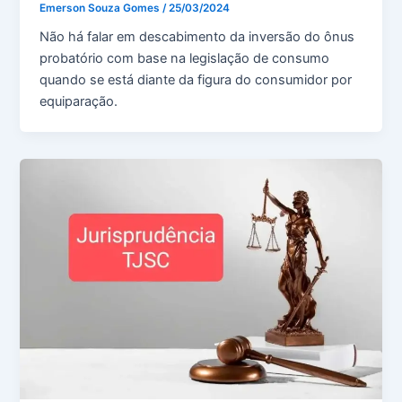
Emerson Souza Gomes
/
25/03/2024
Não há falar em descabimento da inversão do ônus
probatório com base na legislação de consumo
quando se está diante da figura do consumidor por
equiparação.