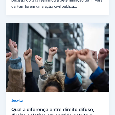
Decisão do STJ reafirmou a determinação da 1ª Vara
da Família em uma ação civil pública…
Jusvital
Qual a diferença entre direito difuso,