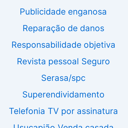
Publicidade enganosa
Reparação de danos
Responsabilidade objetiva
Revista pessoal
Seguro
Serasa/spc
Superendividamento
Telefonia
TV por assinatura
Usucapião
Venda casada