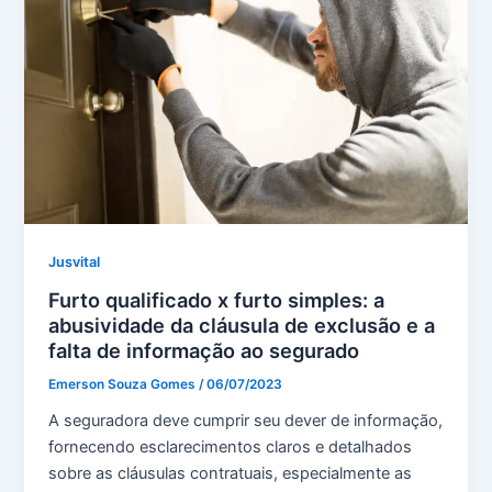
Jusvital
Furto qualificado x furto simples: a
abusividade da cláusula de exclusão e a
falta de informação ao segurado
Emerson Souza Gomes
/
06/07/2023
A seguradora deve cumprir seu dever de informação,
fornecendo esclarecimentos claros e detalhados
sobre as cláusulas contratuais, especialmente as