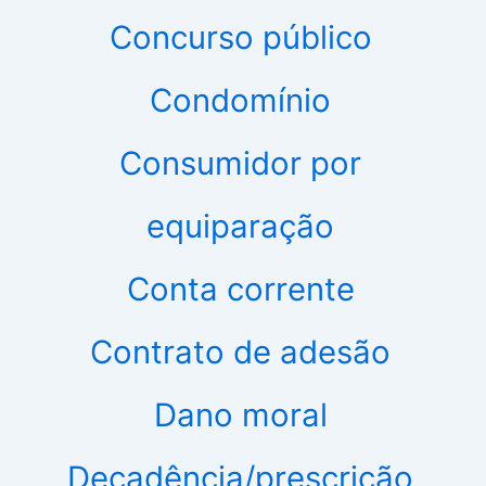
Concurso público
Condomínio
Consumidor por
equiparação
Conta corrente
Contrato de adesão
Dano moral
Decadência/prescrição