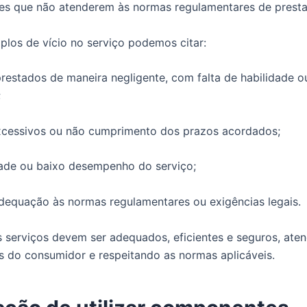
s que não atenderem às normas regulamentares de prestab
os de vício no serviço podemos citar:
prestados de maneira negligente, com falta de habilidade 
;
xcessivos ou não cumprimento dos prazos acordados;
ade ou baixo desempenho do serviço;
adequação às normas regulamentares ou exigências legais.
s serviços devem ser adequados, eficientes e seguros, ate
s do consumidor e respeitando as normas aplicáveis.