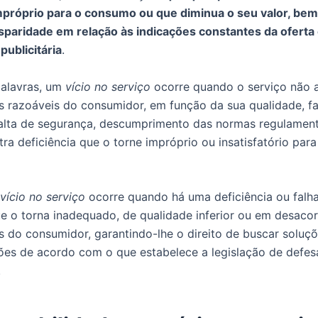
mpróprio para o consumo ou que diminua o seu valor, be
sparidade em relação às indicações constantes da oferta
ublicitária
.
palavras, um
vício no serviço
ocorre quando o serviço não 
s razoáveis do consumidor, em função da sua qualidade, fa
 falta de segurança, descumprimento das normas regulamen
ra deficiência que o torne impróprio ou insatisfatório para
vício no serviço
ocorre quando há uma deficiência ou falha
e o torna inadequado, de qualidade inferior ou em desaco
s do consumidor, garantindo-lhe o direito de buscar soluçõ
s de acordo com o que estabelece a legislação de defes
.