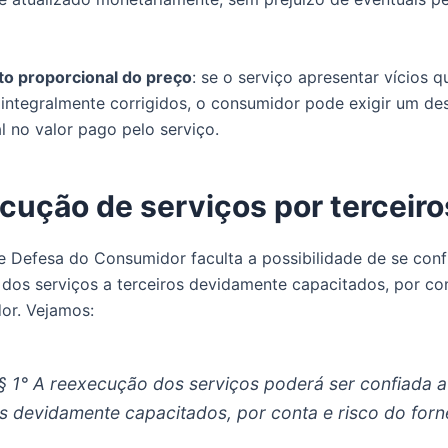
o proporcional do preço
: se o serviço apresentar vícios 
integralmente corrigidos, o consumidor pode exigir um de
l no valor pago pelo serviço.
cução de serviços por terceiro
 Defesa do Consumidor faculta a possibilidade de se conf
dos serviços a terceiros devidamente capacitados, por con
or. Vejamos:
,§ 1° A reexecução dos serviços poderá ser confiada a
os devidamente capacitados, por conta e risco do for