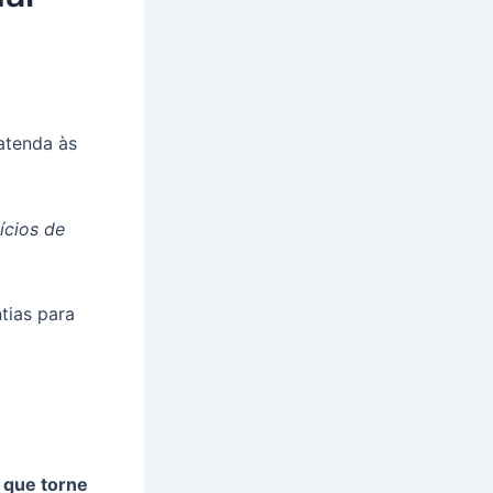
atenda às
ícios de
tias para
 que torne