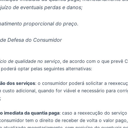
juízo de eventuais perdas e danos;
 abatimento proporcional do preço.
 de Defesa do Consumidor
ício de qualidade no serviço
, de acordo com o que prevê 
poderá optar pelas seguintes alternativas:
ão dos serviços
: o consumidor poderá solicitar a reexecu
 custo adicional, quando for viável e necessário para corrig
;
ão imediata da quantia paga
: caso a reexecução do serviço
 consumidor tem o direito de receber de volta o valor pago,
 atualizado monetariamente, sem prejuízo de eventuais p