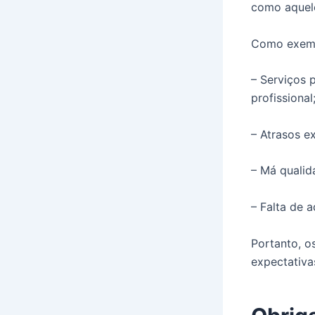
como aquele
Como exempl
– Serviços 
profissional
– Atrasos e
– Má qualid
– Falta de 
Portanto, o
expectativa