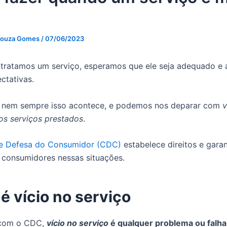
Souza Gomes
/
07/06/2023
ratamos um serviço, esperamos que ele seja adequado e 
ctativas.
, nem sempre isso acontece, e podemos nos deparar com
v
os serviços prestados
.
e Defesa do Consumidor (CDC)
estabelece direitos e garan
 consumidores nessas situações.
é vício no serviço
 com o CDC,
vício no serviço
é qualquer problema ou falha