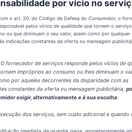
sabilidade por vício no servi
om o art. 20, do Código de Defesa do Consumidor, o for
responsável pelos
vícios de qualidade
que tornem o serviço
o ou que diminuam o seu valor, assim como por qualquer 
às indicações constantes da oferta ou mensagem publicitár
. O fornecedor de serviços responde pelos vícios de q
tornem impróprios ao consumo ou lhes diminuam o val
omo por aqueles decorrentes da disparidade com as
ões constantes da oferta ou mensagem publicitária,
p
midor exigir, alternativamente e à sua escolha
:
eexecução dos serviços, sem custo adicional e quando 
estituição imediata da quantia paga, monetariamente at