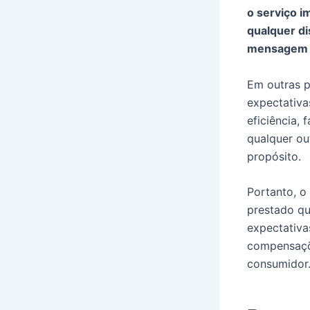
o serviço i
qualquer di
mensagem p
Em outras 
expectativa
eficiência,
qualquer out
propósito.
Portanto, o
prestado qu
expectativa
compensaçõe
consumidor