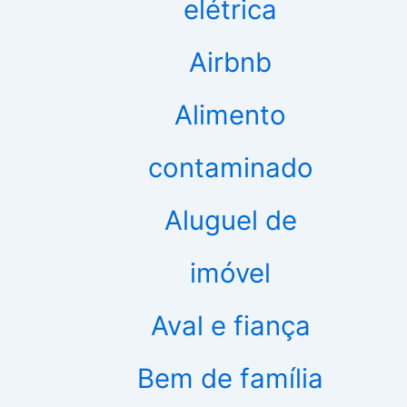
elétrica
Airbnb
Alimento
contaminado
Aluguel de
imóvel
Aval e fiança
Bem de família