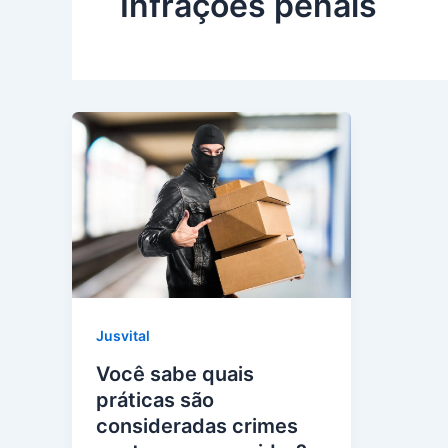
Infrações penais
Jusvital
Você sabe quais
práticas são
consideradas crimes