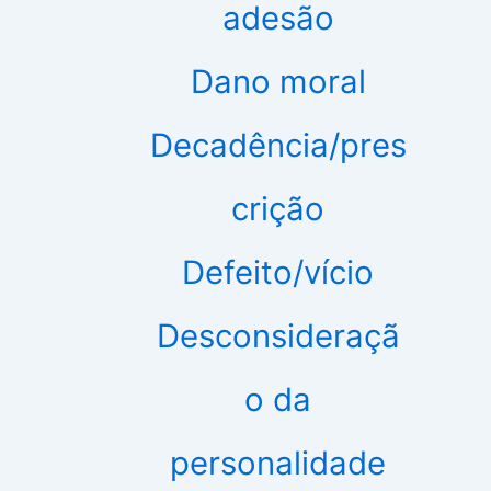
adesão
Dano moral
Decadência/pres
crição
Defeito/vício
Desconsideraçã
o da
personalidade