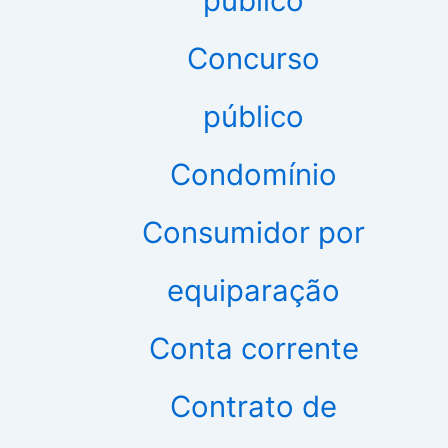
público
Concurso
público
Condomínio
Consumidor por
equiparação
Conta corrente
Contrato de