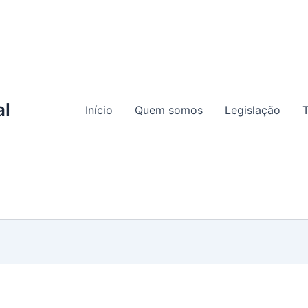
al
Início
Quem somos
Legislação
T