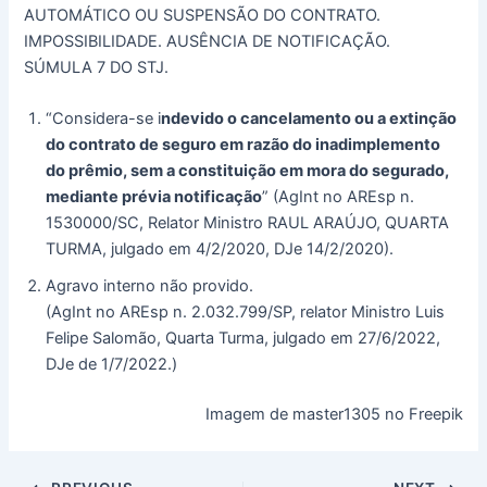
AUTOMÁTICO OU SUSPENSÃO DO CONTRATO.
IMPOSSIBILIDADE. AUSÊNCIA DE NOTIFICAÇÃO.
SÚMULA 7 DO STJ.
“Considera-se i
ndevido o cancelamento ou a extinção
do contrato de seguro em razão do inadimplemento
do prêmio, sem a constituição em mora do segurado,
mediante prévia notificação
” (AgInt no AREsp n.
1530000/SC, Relator Ministro RAUL ARAÚJO, QUARTA
TURMA, julgado em 4/2/2020, DJe 14/2/2020).
Agravo interno não provido.
(AgInt no AREsp n. 2.032.799/SP, relator Ministro Luis
Felipe Salomão, Quarta Turma, julgado em 27/6/2022,
DJe de 1/7/2022.)
Imagem de master1305 no Freepik